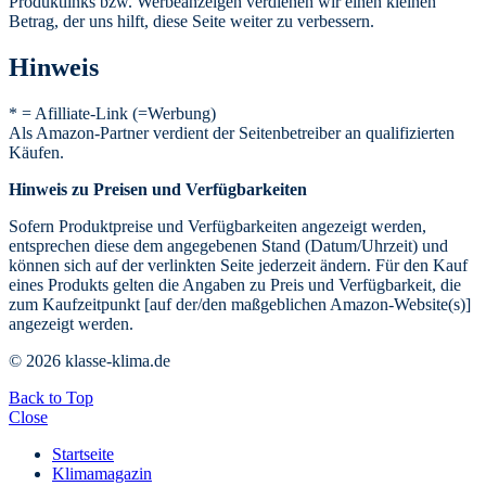
Produktlinks bzw. Werbeanzeigen verdienen wir einen kleinen
Betrag, der uns hilft, diese Seite weiter zu verbessern.
Hinweis
* = Afilliate-Link (=Werbung)
Als Amazon-Partner verdient der Seitenbetreiber an qualifizierten
Käufen.
Hinweis zu Preisen und Verfügbarkeiten
Sofern Produktpreise und Verfügbarkeiten angezeigt werden,
entsprechen diese dem angegebenen Stand (Datum/Uhrzeit) und
können sich auf der verlinkten Seite jederzeit ändern. Für den Kauf
eines Produkts gelten die Angaben zu Preis und Verfügbarkeit, die
zum Kaufzeitpunkt [auf der/den maßgeblichen Amazon-Website(s)]
angezeigt werden.
© 2026 klasse-klima.de
Back to Top
Close
Startseite
Klimamagazin