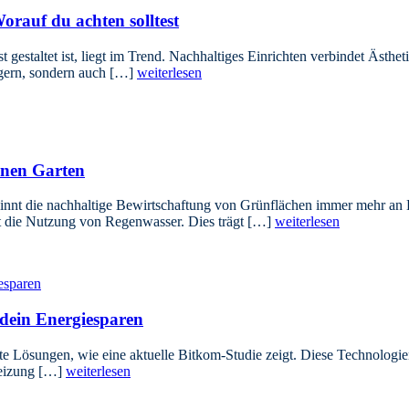
rauf du achten solltest
gestaltet ist, liegt im Trend. Nachhaltiges Einrichten verbindet Ästhe
igern, sondern auch […]
weiterlesen
nen Garten
nnt die nachhaltige Bewirtschaftung von Grünflächen immer mehr an 
st die Nutzung von Regenwasser. Dies trägt […]
weiterlesen
dein Energiesparen
ente Lösungen, wie eine aktuelle Bitkom-Studie zeigt. Diese Technologi
Heizung […]
weiterlesen