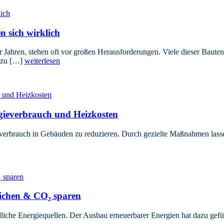
n sich wirklich
 Jahren, stehen oft vor großen Herausforderungen. Viele dieser Bauten 
s zu […]
weiterlesen
ieverbrauch und Heizkosten
verbrauch in Gebäuden zu reduzieren. Durch gezielte Maßnahmen lassen 
eichen & CO₂ sparen
iche Energiequellen. Der Ausbau erneuerbarer Energien hat dazu gefü