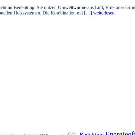
an Bedeutung. Sie nutzen Umweltwärme aus Luft, Erde oder Grundwa
itionellen Heizsystemen. Die Kombination mit […]
weiterlesen
Energieef
CO₂-Reduktion