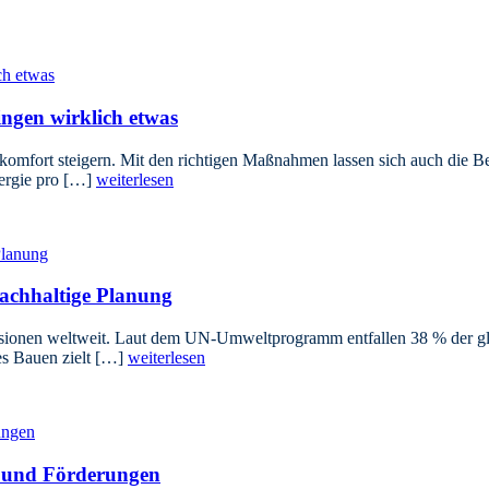
ngen wirklich etwas
mfort steigern. Mit den richtigen Maßnahmen lassen sich auch die Bet
ergie pro […]
weiterlesen
achhaltige Planung
sionen weltweit. Laut dem UN-Umweltprogramm entfallen 38 % der globa
es Bauen zielt […]
weiterlesen
 und Förderungen