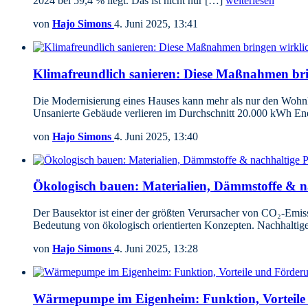
2024 bei 59,4 % liegt. Das ist nicht nur […]
weiterlesen
von
Hajo Simons
4. Juni 2025, 13:41
Klimafreundlich sanieren: Diese Maßnahmen bri
Die Modernisierung eines Hauses kann mehr als nur den Wohnko
Unsanierte Gebäude verlieren im Durchschnitt 20.000 kWh En
von
Hajo Simons
4. Juni 2025, 13:40
Ökologisch bauen: Materialien, Dämmstoffe & n
Der Bausektor ist einer der größten Verursacher von CO₂-Emis
Bedeutung von ökologisch orientierten Konzepten. Nachhaltig
von
Hajo Simons
4. Juni 2025, 13:28
Wärmepumpe im Eigenheim: Funktion, Vorteile