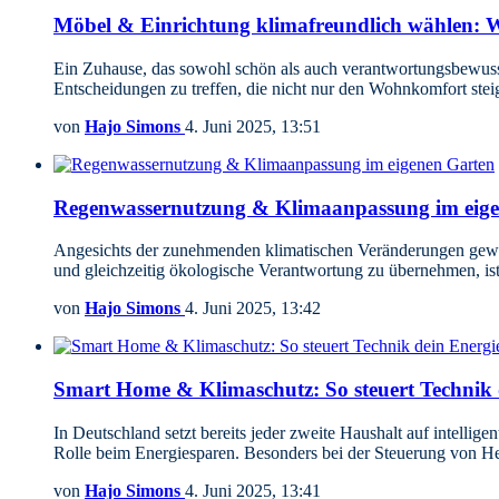
Möbel & Einrichtung klimafreundlich wählen: Wo
Ein Zuhause, das sowohl schön als auch verantwortungsbewusst 
Entscheidungen zu treffen, die nicht nur den Wohnkomfort ste
von
Hajo Simons
4. Juni 2025, 13:51
Regenwassernutzung & Klimaanpassung im eige
Angesichts der zunehmenden klimatischen Veränderungen gewi
und gleichzeitig ökologische Verantwortung zu übernehmen, i
von
Hajo Simons
4. Juni 2025, 13:42
Smart Home & Klimaschutz: So steuert Technik 
In Deutschland setzt bereits jeder zweite Haushalt auf intellig
Rolle beim Energiesparen. Besonders bei der Steuerung von 
von
Hajo Simons
4. Juni 2025, 13:41