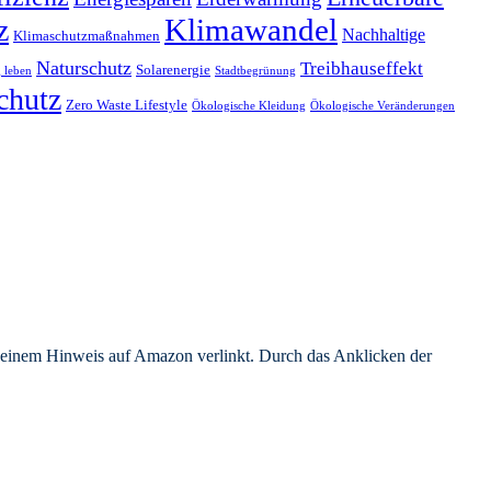
Klimawandel
z
Nachhaltige
Klimaschutzmaßnahmen
Naturschutz
Treibhauseffekt
Solarenergie
 leben
Stadtbegrünung
chutz
Zero Waste Lifestyle
Ökologische Kleidung
Ökologische Veränderungen
er einem Hinweis auf Amazon verlinkt. Durch das Anklicken der