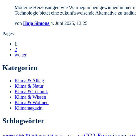
Moderne Heizlösungen wie Wärmepumpen gewinnen immer mehr 
Technologie bietet eine zukunftsweisende Alternative zu trad
von
Hajo Simons
4. Juni 2025, 13:25
Pages
1
2
weiter
Kategorien
Klima & Alltag
Klima & Natur
Klima & Technik
Klima & Wissen
Klima & Wohnen
Klimamagazin
Schlagwörter
CO2-Emissionen
Biodiversität