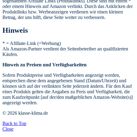
sogenannten Affiliate Links (Produktlinks). Diese sind mit einem *
oder einem Hinweis auf Amazon verlinkt. Durch das Anklicken der
Produktlinks bzw. Werbeanzeigen verdienen wir einen kleinen
Betrag, der uns hilft, diese Seite weiter zu verbessern.
Hinweis
* = Afilliate-Link (=Werbung)
Als Amazon-Partner verdient der Seitenbetreiber an qualifizierten
Käufen.
Hinweis zu Preisen und Verfügbarkeiten
Sofern Produktpreise und Verfügbarkeiten angezeigt werden,
entsprechen diese dem angegebenen Stand (Datum/Uhrzeit) und
können sich auf der verlinkten Seite jederzeit ändern. Für den Kauf
eines Produkts gelten die Angaben zu Preis und Verfügbarkeit, die
zum Kaufzeitpunkt [auf der/den maßgeblichen Amazon-Website(s)]
angezeigt werden.
© 2026 klasse-klima.de
Back to Top
Close