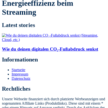
Energieeffizienz beim
Streaming
Latest stories
Wie du deinen digitalen CO₂-Fußabdruck senkst
Informationen
Startseite
Impressum
Datenschutz
Rechtliches
Unsere Webseite finanziert sich durch platzierte Werbeanzeigen und
sogenannten Affiliate Links (Produktlinks). Diese sind mit einem *
oder einem Hinweis auf Amazon verlinkt. Durch das Anklicken der