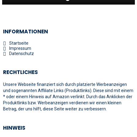
INFORMATIONEN
Startseite
Impressum
Datenschutz
RECHTLICHES
Unsere Webseite finanziert sich durch platzierte Werbeanzeigen
und sogenannten Affiliate Links (Produktlinks). Diese sind mit einem
* oder einem Hinweis auf Amazon verlinkt. Durch das Anklicken der
Produktlinks bzw. Werbeanzeigen verdienen wir einen kleinen
Betrag, der uns hilft, diese Seite weiter zu verbessern.
HINWEIS