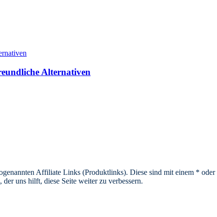
reundliche Alternativen
sogenannten Affiliate Links (Produktlinks). Diese sind mit einem * od
er uns hilft, diese Seite weiter zu verbessern.