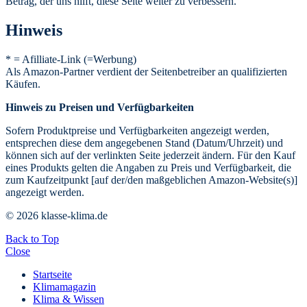
Betrag, der uns hilft, diese Seite weiter zu verbessern.
Hinweis
* = Afilliate-Link (=Werbung)
Als Amazon-Partner verdient der Seitenbetreiber an qualifizierten
Käufen.
Hinweis zu Preisen und Verfügbarkeiten
Sofern Produktpreise und Verfügbarkeiten angezeigt werden,
entsprechen diese dem angegebenen Stand (Datum/Uhrzeit) und
können sich auf der verlinkten Seite jederzeit ändern. Für den Kauf
eines Produkts gelten die Angaben zu Preis und Verfügbarkeit, die
zum Kaufzeitpunkt [auf der/den maßgeblichen Amazon-Website(s)]
angezeigt werden.
© 2026 klasse-klima.de
Back to Top
Close
Startseite
Klimamagazin
Klima & Wissen