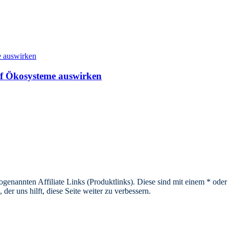
auf Ökosysteme auswirken
sogenannten Affiliate Links (Produktlinks). Diese sind mit einem * od
er uns hilft, diese Seite weiter zu verbessern.