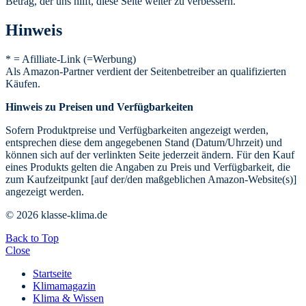
Betrag, der uns hilft, diese Seite weiter zu verbessern.
Hinweis
* = Afilliate-Link (=Werbung)
Als Amazon-Partner verdient der Seitenbetreiber an qualifizierten
Käufen.
Hinweis zu Preisen und Verfügbarkeiten
Sofern Produktpreise und Verfügbarkeiten angezeigt werden,
entsprechen diese dem angegebenen Stand (Datum/Uhrzeit) und
können sich auf der verlinkten Seite jederzeit ändern. Für den Kauf
eines Produkts gelten die Angaben zu Preis und Verfügbarkeit, die
zum Kaufzeitpunkt [auf der/den maßgeblichen Amazon-Website(s)]
angezeigt werden.
© 2026 klasse-klima.de
Back to Top
Close
Startseite
Klimamagazin
Klima & Wissen