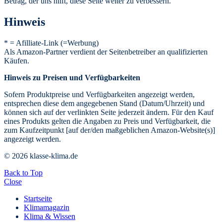
Betrag, der uns hilft, diese Seite weiter zu verbessern.
Hinweis
* = Afilliate-Link (=Werbung)
Als Amazon-Partner verdient der Seitenbetreiber an qualifizierten
Käufen.
Hinweis zu Preisen und Verfügbarkeiten
Sofern Produktpreise und Verfügbarkeiten angezeigt werden,
entsprechen diese dem angegebenen Stand (Datum/Uhrzeit) und
können sich auf der verlinkten Seite jederzeit ändern. Für den Kauf
eines Produkts gelten die Angaben zu Preis und Verfügbarkeit, die
zum Kaufzeitpunkt [auf der/den maßgeblichen Amazon-Website(s)]
angezeigt werden.
© 2026 klasse-klima.de
Back to Top
Close
Startseite
Klimamagazin
Klima & Wissen