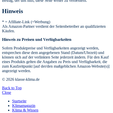
Betrag, der uns hilft, diese Seite weiter zu verbessern.
Hinweis
* = Afilliate-Link (=Werbung)
Als Amazon-Partner verdient der Seitenbetreiber an qualifizierten
Käufen.
Hinweis zu Preisen und Verfügbarkeiten
Sofern Produktpreise und Verfügbarkeiten angezeigt werden,
entsprechen diese dem angegebenen Stand (Datum/Uhrzeit) und
können sich auf der verlinkten Seite jederzeit ändern. Für den Kauf
eines Produkts gelten die Angaben zu Preis und Verfügbarkeit, die
zum Kaufzeitpunkt [auf der/den maßgeblichen Amazon-Website(s)]
angezeigt werden.
© 2026 klasse-klima.de
Back to Top
Close
Startseite
Klimamagazin
Klima & Wissen