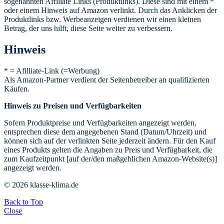
sogenannten Affiliate Links (Produktlinks). Diese sind mit einem *
oder einem Hinweis auf Amazon verlinkt. Durch das Anklicken der
Produktlinks bzw. Werbeanzeigen verdienen wir einen kleinen
Betrag, der uns hilft, diese Seite weiter zu verbessern.
Hinweis
* = Afilliate-Link (=Werbung)
Als Amazon-Partner verdient der Seitenbetreiber an qualifizierten
Käufen.
Hinweis zu Preisen und Verfügbarkeiten
Sofern Produktpreise und Verfügbarkeiten angezeigt werden,
entsprechen diese dem angegebenen Stand (Datum/Uhrzeit) und
können sich auf der verlinkten Seite jederzeit ändern. Für den Kauf
eines Produkts gelten die Angaben zu Preis und Verfügbarkeit, die
zum Kaufzeitpunkt [auf der/den maßgeblichen Amazon-Website(s)]
angezeigt werden.
© 2026 klasse-klima.de
Back to Top
Close