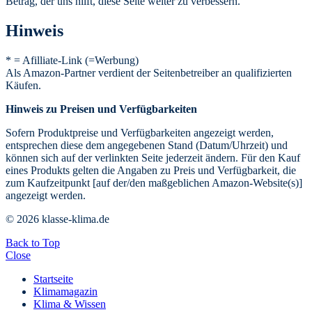
Betrag, der uns hilft, diese Seite weiter zu verbessern.
Hinweis
* = Afilliate-Link (=Werbung)
Als Amazon-Partner verdient der Seitenbetreiber an qualifizierten
Käufen.
Hinweis zu Preisen und Verfügbarkeiten
Sofern Produktpreise und Verfügbarkeiten angezeigt werden,
entsprechen diese dem angegebenen Stand (Datum/Uhrzeit) und
können sich auf der verlinkten Seite jederzeit ändern. Für den Kauf
eines Produkts gelten die Angaben zu Preis und Verfügbarkeit, die
zum Kaufzeitpunkt [auf der/den maßgeblichen Amazon-Website(s)]
angezeigt werden.
© 2026 klasse-klima.de
Back to Top
Close
Startseite
Klimamagazin
Klima & Wissen