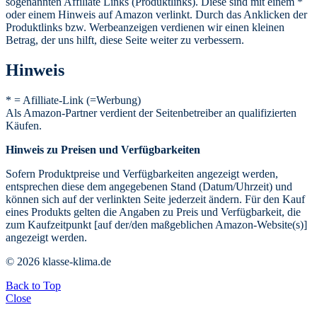
sogenannten Affiliate Links (Produktlinks). Diese sind mit einem *
oder einem Hinweis auf Amazon verlinkt. Durch das Anklicken der
Produktlinks bzw. Werbeanzeigen verdienen wir einen kleinen
Betrag, der uns hilft, diese Seite weiter zu verbessern.
Hinweis
* = Afilliate-Link (=Werbung)
Als Amazon-Partner verdient der Seitenbetreiber an qualifizierten
Käufen.
Hinweis zu Preisen und Verfügbarkeiten
Sofern Produktpreise und Verfügbarkeiten angezeigt werden,
entsprechen diese dem angegebenen Stand (Datum/Uhrzeit) und
können sich auf der verlinkten Seite jederzeit ändern. Für den Kauf
eines Produkts gelten die Angaben zu Preis und Verfügbarkeit, die
zum Kaufzeitpunkt [auf der/den maßgeblichen Amazon-Website(s)]
angezeigt werden.
© 2026 klasse-klima.de
Back to Top
Close