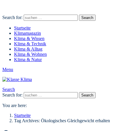
Search for:
Search
Startseite
Klimamagazin
Klima & Wissen
Klima & Technik
Klima & Alltag
Klima & Wohnen
Klima & Natur
Menu
Search
Search for:
Search
You are here:
Startseite
Tag Archives: Ökologisches Gleichgewicht erhalten