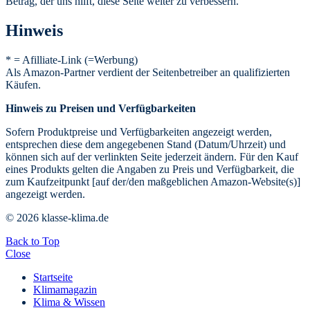
Betrag, der uns hilft, diese Seite weiter zu verbessern.
Hinweis
* = Afilliate-Link (=Werbung)
Als Amazon-Partner verdient der Seitenbetreiber an qualifizierten
Käufen.
Hinweis zu Preisen und Verfügbarkeiten
Sofern Produktpreise und Verfügbarkeiten angezeigt werden,
entsprechen diese dem angegebenen Stand (Datum/Uhrzeit) und
können sich auf der verlinkten Seite jederzeit ändern. Für den Kauf
eines Produkts gelten die Angaben zu Preis und Verfügbarkeit, die
zum Kaufzeitpunkt [auf der/den maßgeblichen Amazon-Website(s)]
angezeigt werden.
© 2026 klasse-klima.de
Back to Top
Close
Startseite
Klimamagazin
Klima & Wissen