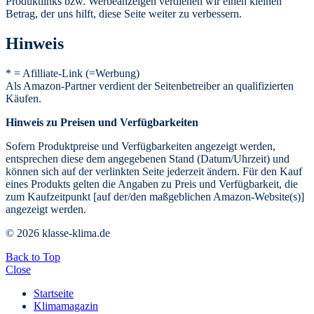
Produktlinks bzw. Werbeanzeigen verdienen wir einen kleinen
Betrag, der uns hilft, diese Seite weiter zu verbessern.
Hinweis
* = Afilliate-Link (=Werbung)
Als Amazon-Partner verdient der Seitenbetreiber an qualifizierten
Käufen.
Hinweis zu Preisen und Verfügbarkeiten
Sofern Produktpreise und Verfügbarkeiten angezeigt werden,
entsprechen diese dem angegebenen Stand (Datum/Uhrzeit) und
können sich auf der verlinkten Seite jederzeit ändern. Für den Kauf
eines Produkts gelten die Angaben zu Preis und Verfügbarkeit, die
zum Kaufzeitpunkt [auf der/den maßgeblichen Amazon-Website(s)]
angezeigt werden.
© 2026 klasse-klima.de
Back to Top
Close
Startseite
Klimamagazin