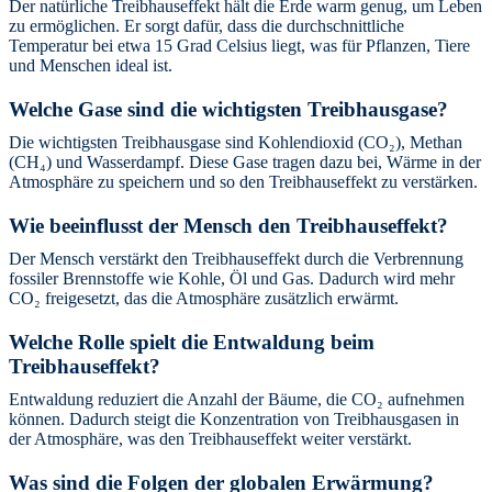
Der natürliche Treibhauseffekt hält die Erde warm genug, um Leben
zu ermöglichen. Er sorgt dafür, dass die durchschnittliche
Temperatur bei etwa 15 Grad Celsius liegt, was für Pflanzen, Tiere
und Menschen ideal ist.
Welche Gase sind die wichtigsten Treibhausgase?
Die wichtigsten Treibhausgase sind Kohlendioxid (CO₂), Methan
(CH₄) und Wasserdampf. Diese Gase tragen dazu bei, Wärme in der
Atmosphäre zu speichern und so den Treibhauseffekt zu verstärken.
Wie beeinflusst der Mensch den Treibhauseffekt?
Der Mensch verstärkt den Treibhauseffekt durch die Verbrennung
fossiler Brennstoffe wie Kohle, Öl und Gas. Dadurch wird mehr
CO₂ freigesetzt, das die Atmosphäre zusätzlich erwärmt.
Welche Rolle spielt die Entwaldung beim
Treibhauseffekt?
Entwaldung reduziert die Anzahl der Bäume, die CO₂ aufnehmen
können. Dadurch steigt die Konzentration von Treibhausgasen in
der Atmosphäre, was den Treibhauseffekt weiter verstärkt.
Was sind die Folgen der globalen Erwärmung?