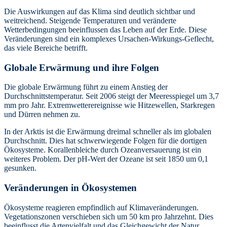
Die Auswirkungen auf das Klima sind deutlich sichtbar und
weitreichend. Steigende Temperaturen und veränderte
Wetterbedingungen beeinflussen das Leben auf der Erde. Diese
Veränderungen sind ein komplexes Ursachen-Wirkungs-Geflecht,
das viele Bereiche betrifft.
Globale Erwärmung und ihre Folgen
Die globale Erwärmung führt zu einem Anstieg der
Durchschnittstemperatur. Seit 2006 steigt der Meeresspiegel um 3,7
mm pro Jahr. Extremwetterereignisse wie Hitzewellen, Starkregen
und Dürren nehmen zu.
In der Arktis ist die Erwärmung dreimal schneller als im globalen
Durchschnitt. Dies hat schwerwiegende Folgen für die dortigen
Ökosysteme. Korallenbleiche durch Ozeanversauerung ist ein
weiteres Problem. Der pH-Wert der Ozeane ist seit 1850 um 0,1
gesunken.
Veränderungen in Ökosystemen
Ökosysteme reagieren empfindlich auf Klimaveränderungen.
Vegetationszonen verschieben sich um 50 km pro Jahrzehnt. Dies
beeinflusst die Artenvielfalt und das Gleichgewicht der Natur.