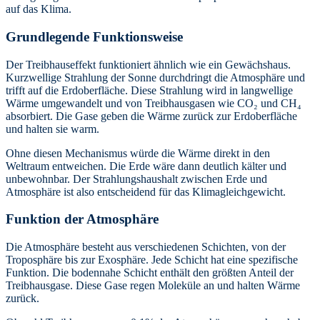
auf das Klima.
Grundlegende Funktionsweise
Der Treibhauseffekt funktioniert ähnlich wie ein Gewächshaus.
Kurzwellige Strahlung der Sonne durchdringt die Atmosphäre und
trifft auf die Erdoberfläche. Diese Strahlung wird in langwellige
Wärme umgewandelt und von Treibhausgasen wie CO₂ und CH₄
absorbiert. Die Gase geben die Wärme zurück zur Erdoberfläche
und halten sie warm.
Ohne diesen Mechanismus würde die Wärme direkt in den
Weltraum entweichen. Die Erde wäre dann deutlich kälter und
unbewohnbar. Der Strahlungshaushalt zwischen Erde und
Atmosphäre ist also entscheidend für das Klimagleichgewicht.
Funktion der Atmosphäre
Die Atmosphäre besteht aus verschiedenen Schichten, von der
Troposphäre bis zur Exosphäre. Jede Schicht hat eine spezifische
Funktion. Die bodennahe Schicht enthält den größten Anteil der
Treibhausgase. Diese Gase regen Moleküle an und halten Wärme
zurück.