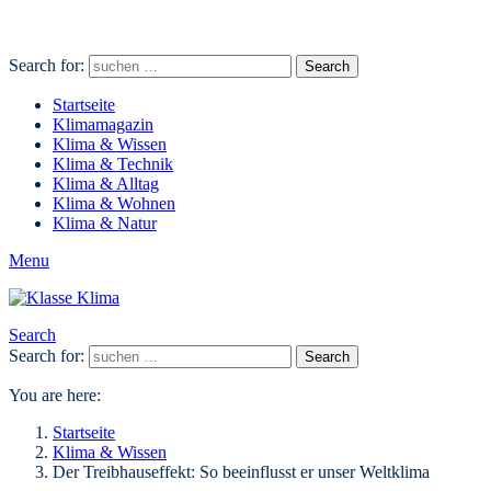
Search for:
Search
Startseite
Klimamagazin
Klima & Wissen
Klima & Technik
Klima & Alltag
Klima & Wohnen
Klima & Natur
Menu
Search
Search for:
Search
You are here:
Startseite
Klima & Wissen
Der Treibhauseffekt: So beeinflusst er unser Weltklima