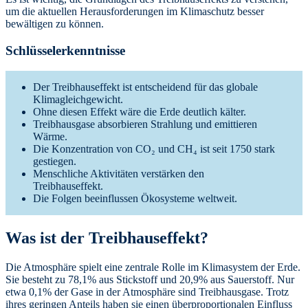
um die aktuellen Herausforderungen im Klimaschutz besser
bewältigen zu können.
Schlüsselerkenntnisse
Der Treibhauseffekt ist entscheidend für das globale
Klimagleichgewicht.
Ohne diesen Effekt wäre die Erde deutlich kälter.
Treibhausgase absorbieren Strahlung und emittieren
Wärme.
Die Konzentration von CO₂ und CH₄ ist seit 1750 stark
gestiegen.
Menschliche Aktivitäten verstärken den
Treibhauseffekt.
Die Folgen beeinflussen Ökosysteme weltweit.
Was ist der Treibhauseffekt?
Die Atmosphäre spielt eine zentrale Rolle im Klimasystem der Erde.
Sie besteht zu 78,1% aus Stickstoff und 20,9% aus Sauerstoff. Nur
etwa 0,1% der Gase in der Atmosphäre sind Treibhausgase. Trotz
ihres geringen Anteils haben sie einen überproportionalen Einfluss