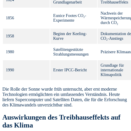
Grundlagenarbeit
Treibhauseffekts
Nachweis der
Eunice Footes CO₂-
1856
Wärmespeicherun
Experimente
durch CO₂
Beginn der Keeling-
Dokumentation de
1958
Kurve
CO₂-Anstiegs
Satellitengestützte
1980
Präzisere Klimaan
Strahlungsmessungen
Grundlage für
1990
Erster IPCC-Bericht
internationale
Klimapolitik
Die Rolle der Sonne wurde früh untersucht, aber erst moderne
Technologien ermöglichten ein umfassendes Verständnis. Heute
liefern Supercomputer und Satelliten Daten, die für die Erforschung
des Klimawandels unverzichtbar sind.
Auswirkungen des Treibhauseffekts auf
das Klima