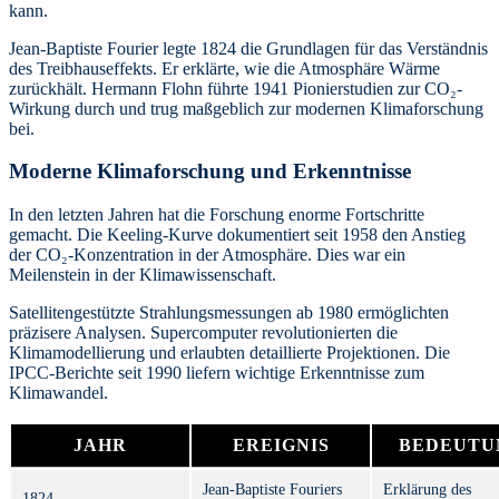
kann.
Jean-Baptiste Fourier legte 1824 die Grundlagen für das Verständnis
des Treibhauseffekts. Er erklärte, wie die Atmosphäre Wärme
zurückhält. Hermann Flohn führte 1941 Pionierstudien zur CO₂-
Wirkung durch und trug maßgeblich zur modernen Klimaforschung
bei.
Moderne Klimaforschung und Erkenntnisse
In den letzten Jahren hat die Forschung enorme Fortschritte
gemacht. Die Keeling-Kurve dokumentiert seit 1958 den Anstieg
der CO₂-Konzentration in der Atmosphäre. Dies war ein
Meilenstein in der Klimawissenschaft.
Satellitengestützte Strahlungsmessungen ab 1980 ermöglichten
präzisere Analysen. Supercomputer revolutionierten die
Klimamodellierung und erlaubten detaillierte Projektionen. Die
IPCC-Berichte seit 1990 liefern wichtige Erkenntnisse zum
Klimawandel.
JAHR
EREIGNIS
BEDEUTU
Jean-Baptiste Fouriers
Erklärung des
1824