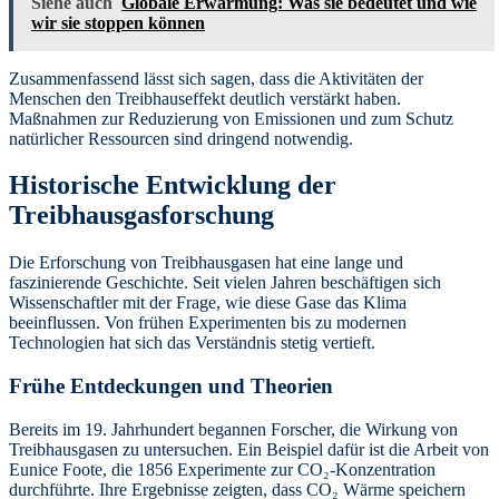
Siehe auch
Globale Erwärmung: Was sie bedeutet und wie
wir sie stoppen können
Zusammenfassend lässt sich sagen, dass die Aktivitäten der
Menschen den Treibhauseffekt deutlich verstärkt haben.
Maßnahmen zur Reduzierung von Emissionen und zum Schutz
natürlicher Ressourcen sind dringend notwendig.
Historische Entwicklung der
Treibhausgasforschung
Die Erforschung von Treibhausgasen hat eine lange und
faszinierende Geschichte. Seit vielen Jahren beschäftigen sich
Wissenschaftler mit der Frage, wie diese Gase das Klima
beeinflussen. Von frühen Experimenten bis zu modernen
Technologien hat sich das Verständnis stetig vertieft.
Frühe Entdeckungen und Theorien
Bereits im 19. Jahrhundert begannen Forscher, die Wirkung von
Treibhausgasen zu untersuchen. Ein Beispiel dafür ist die Arbeit von
Eunice Foote, die 1856 Experimente zur CO₂-Konzentration
durchführte. Ihre Ergebnisse zeigten, dass CO₂ Wärme speichern