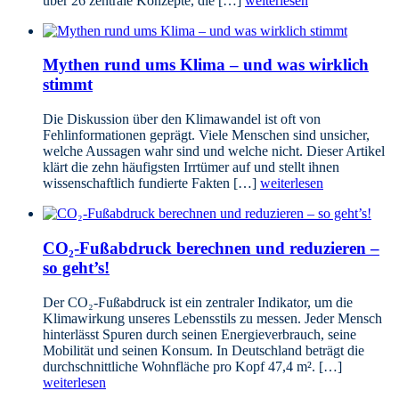
über 26 zentrale Konzepte, die […]
weiterlesen
Mythen rund ums Klima – und was wirklich
stimmt
Die Diskussion über den Klimawandel ist oft von
Fehlinformationen geprägt. Viele Menschen sind unsicher,
welche Aussagen wahr sind und welche nicht. Dieser Artikel
klärt die zehn häufigsten Irrtümer auf und stellt ihnen
wissenschaftlich fundierte Fakten […]
weiterlesen
CO₂-Fußabdruck berechnen und reduzieren –
so geht’s!
Der CO₂-Fußabdruck ist ein zentraler Indikator, um die
Klimawirkung unseres Lebensstils zu messen. Jeder Mensch
hinterlässt Spuren durch seinen Energieverbrauch, seine
Mobilität und seinen Konsum. In Deutschland beträgt die
durchschnittliche Wohnfläche pro Kopf 47,4 m². […]
weiterlesen