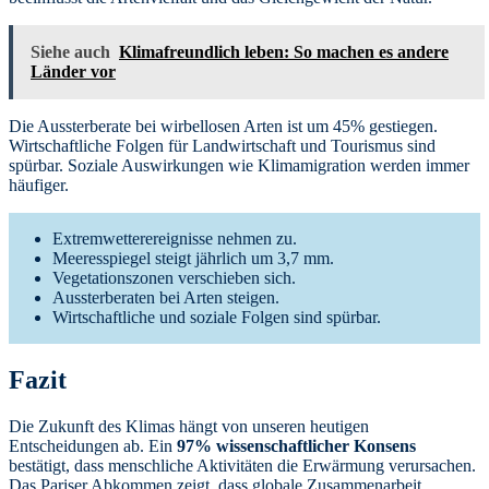
Siehe auch
Klimafreundlich leben: So machen es andere
Länder vor
Die Aussterberate bei wirbellosen Arten ist um 45% gestiegen.
Wirtschaftliche Folgen für Landwirtschaft und Tourismus sind
spürbar. Soziale Auswirkungen wie Klimamigration werden immer
häufiger.
Extremwetterereignisse nehmen zu.
Meeresspiegel steigt jährlich um 3,7 mm.
Vegetationszonen verschieben sich.
Aussterberaten bei Arten steigen.
Wirtschaftliche und soziale Folgen sind spürbar.
Fazit
Die Zukunft des Klimas hängt von unseren heutigen
Entscheidungen ab. Ein
97% wissenschaftlicher Konsens
bestätigt, dass menschliche Aktivitäten die Erwärmung verursachen.
Das Pariser Abkommen zeigt, dass globale Zusammenarbeit