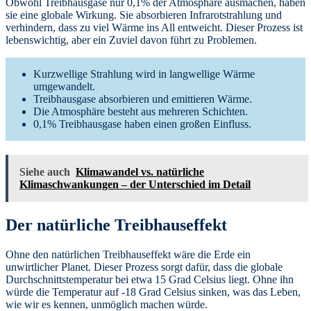
Obwohl Treibhausgase nur 0,1% der Atmosphäre ausmachen, haben
sie eine globale Wirkung. Sie absorbieren Infrarotstrahlung und
verhindern, dass zu viel Wärme ins All entweicht. Dieser Prozess ist
lebenswichtig, aber ein Zuviel davon führt zu Problemen.
Kurzwellige Strahlung wird in langwellige Wärme
umgewandelt.
Treibhausgase absorbieren und emittieren Wärme.
Die Atmosphäre besteht aus mehreren Schichten.
0,1% Treibhausgase haben einen großen Einfluss.
Siehe auch
Klimawandel vs. natürliche
Klimaschwankungen – der Unterschied im Detail
Der natürliche Treibhauseffekt
Ohne den natürlichen Treibhauseffekt wäre die Erde ein
unwirtlicher Planet. Dieser Prozess sorgt dafür, dass die globale
Durchschnittstemperatur bei etwa 15 Grad Celsius liegt. Ohne ihn
würde die Temperatur auf -18 Grad Celsius sinken, was das Leben,
wie wir es kennen, unmöglich machen würde.