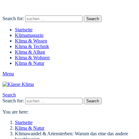
Search for:
Search
Startseite
Klimamagazin
Klima & Wissen
Klima & Technik
Klima & Alltag
Klima & Wohnen
Klima & Natur
Menu
Search
Search for:
Search
You are here:
Startseite
Klima & Natur
Klimawandel & Artensterben: Warum das eine das andere