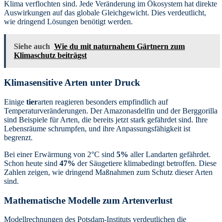
Klima verflochten sind. Jede Veränderung im Ökosystem hat direkte
Auswirkungen auf das globale Gleichgewicht. Dies verdeutlicht,
wie dringend Lösungen benötigt werden.
Siehe auch
Wie du mit naturnahem Gärtnern zum
Klimaschutz beiträgst
Klimasensitive Arten unter Druck
Einige
tier
arten reagieren besonders empfindlich auf
Temperaturveränderungen. Der Amazonasdelfin und der Berggorilla
sind Beispiele für Arten, die bereits jetzt stark gefährdet sind. Ihre
Lebensräume schrumpfen, und ihre Anpassungsfähigkeit ist
begrenzt.
Bei einer Erwärmung von 2°C sind
5%
aller Landarten gefährdet.
Schon heute sind
47%
der Säugetiere klimabedingt betroffen. Diese
Zahlen zeigen, wie dringend Maßnahmen zum Schutz dieser Arten
sind.
Mathematische Modelle zum Artenverlust
Modellrechnungen des Potsdam-Instituts verdeutlichen die