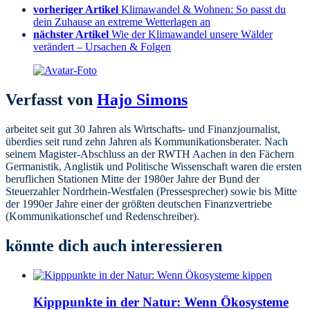
vorheriger Artikel
Klimawandel & Wohnen: So passt du
dein Zuhause an extreme Wetterlagen an
nächster Artikel
Wie der Klimawandel unsere Wälder
verändert – Ursachen & Folgen
Verfasst von
Hajo Simons
arbeitet seit gut 30 Jahren als Wirtschafts- und Finanzjournalist,
überdies seit rund zehn Jahren als Kommunikationsberater. Nach
seinem Magister-Abschluss an der RWTH Aachen in den Fächern
Germanistik, Anglistik und Politische Wissenschaft waren die ersten
beruflichen Stationen Mitte der 1980er Jahre der Bund der
Steuerzahler Nordrhein-Westfalen (Pressesprecher) sowie bis Mitte
der 1990er Jahre einer der größten deutschen Finanzvertriebe
(Kommunikationschef und Redenschreiber).
könnte dich auch interessieren
Kipppunkte in der Natur: Wenn Ökosysteme