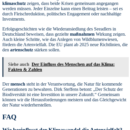
klimaschutz
zeigen, dass beide Krisen gemeinsam angegangen
werden müssen. Jeder Einzelne kann einen Beitrag leisten – sei es
durch Fleischreduktion, politisches Engagement oder nachhaltige
Investments.
Erfolgsgeschichten wie die Wiederansiedlung des Seeadlers in
Deutschland beweisen, dass gezielte
maßnahmen
Wirkung zeigen.
Auch kleine Schritte, wie das Anlegen von Wildblumenwiesen,
fördern die Artenvielfalt. Die EU plant ab 2025 neue Richtlinien, die
den
artenschutz
stärken sollen.
Siehe auch
Der Einfluss des Menschen auf das Klima:
Fakten & Zahlen
Der
mensch
steht in der Verantwortung, die Natur für kommende
Generationen zu bewahren. Dirk Steffens betont: „Der Schutz der
Biodiversität ist eine Investition in unsere Zukunft.“ Gemeinsam
können wir die Herausforderungen meistern und das Gleichgewicht
der Natur wiederherstellen.
FAQ
Wie beeinflusst der Klimawandel die Artenvielfalt?