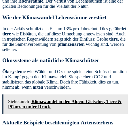
und ihre
lebensräume
. Der Verlust von Lebensräumen ist eine der
größten Bedrohungen für die Vielfalt der Natur.
Wie der Klimawandel Lebensräume zerstört
In der Arktis schmilzt das Eis um 13% pro Jahrzehnt. Dies gefährdet
tiere
wie Eisbären, die auf diese Umgebung angewiesen sind. Auch
in tropischen Regenwäldern zeigt sich der Einfluss: Große
tiere
, die
für die Samenverbreitung von
pflanzenarten
wichtig sind, werden
seltener.
Ökosysteme als natürliche Klimaschützer
Ökosysteme
wie Wälder und Ozeane spielen eine Schlüsselfunktion
im Kampf gegen den Klimawandel. Sie speichern CO2 und
stabilisieren das globale Klima. Doch ihre Fähigkeit, dies zu tun,
nimmt ab, wenn
arten
verschwinden.
Siehe auch
Klimawandel in den Alpen: Gletscher, Tiere &
Pflanzen unter Druck
Aktuelle Beispiele beschleunigten Artensterbens