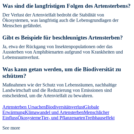
Was sind die langfristigen Folgen des Artensterbens?
Der Verlust der Artenvielfalt bedroht die Stabilität von
Ökosystemen, was langfristig auch die Lebensgrundlagen der
Menschen gefährdet.
Gibt es Beispiele für beschleunigtes Artensterben?
Ja, etwa der Rückgang von Insektenpopulationen oder das
Aussterben von Amphibienarten aufgrund von Krankheiten und
Lebensraumverlust.
Was kann getan werden, um die Biodiversität zu
schützen?
Maßnahmen wie der Schutz von Lebensräumen, nachhaltige
Landwirtschaft und die Reduzierung von Emissionen sind
entscheidend, um die Artenvielfalt zu bewahren.
Artensterben Ursachen
Biodiversitätsverlust
Globale
Erwärmung
Klimawandel und Artensterben
Menschlicher
Einfluss
Ökosysteme
Tier- und Pflanzenarten
Treibhauseffekt
See more