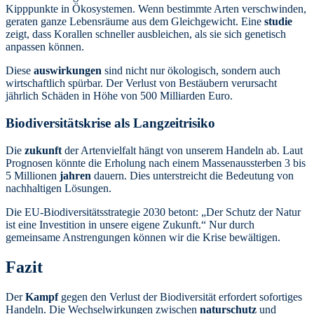
Kipppunkte in Ökosystemen. Wenn bestimmte Arten verschwinden,
geraten ganze Lebensräume aus dem Gleichgewicht. Eine
studie
zeigt, dass Korallen schneller ausbleichen, als sie sich genetisch
anpassen können.
Diese
auswirkungen
sind nicht nur ökologisch, sondern auch
wirtschaftlich spürbar. Der Verlust von Bestäubern verursacht
jährlich Schäden in Höhe von 500 Milliarden Euro.
Biodiversitätskrise als Langzeitrisiko
Die
zukunft
der Artenvielfalt hängt von unserem Handeln ab. Laut
Prognosen könnte die Erholung nach einem Massenaussterben 3 bis
5 Millionen
jahren
dauern. Dies unterstreicht die Bedeutung von
nachhaltigen Lösungen.
Die EU-Biodiversitätsstrategie 2030 betont: „Der Schutz der Natur
ist eine Investition in unsere eigene Zukunft.“ Nur durch
gemeinsame Anstrengungen können wir die Krise bewältigen.
Fazit
Der
Kampf
gegen den Verlust der Biodiversität erfordert sofortiges
Handeln. Die Wechselwirkungen zwischen
naturschutz
und