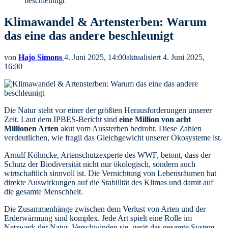
beschleunigt
Klimawandel & Artensterben: Warum
das eine das andere beschleunigt
von
Hajo Simons
4. Juni 2025, 14:00
aktualisiert
4. Juni 2025,
16:00
Die Natur steht vor einer der größten Herausforderungen unserer
Zeit. Laut dem IPBES-Bericht sind
eine Million von acht
Millionen Arten
akut vom Aussterben bedroht. Diese Zahlen
verdeutlichen, wie fragil das Gleichgewicht unserer Ökosysteme ist.
Arnulf Köhncke, Artenschutzexperte des WWF, betont, dass der
Schutz der Biodiversität nicht nur ökologisch, sondern auch
wirtschaftlich sinnvoll ist. Die Vernichtung von Lebensräumen hat
direkte Auswirkungen auf die Stabilität des Klimas und damit auf
die gesamte Menschheit.
Die Zusammenhänge zwischen dem Verlust von Arten und der
Erderwärmung sind komplex. Jede Art spielt eine Rolle im
Netzwerk der Natur. Verschwinden sie, gerät das gesamte System