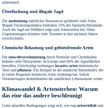
zubetoniert.
Überfischung und illegale Jagd
Die
ausbeutung
natürlicher Ressourcen gefährdet viele Arten.
Illegale Fischereipraktiken bedrohen 33% der Speisefischbestände.
Auch die Jagd auf Wildtiere trägt zum Artenverlust bei. Ohne
Gegenstrategien könnten viele Tierarten in den nächsten Jahren
verschwinden.
Chemische Belastung und gebietsfremde Arten
Die
umweltverschmutzung
durch Pestizide und Chemikalien
belastet viele Ökosysteme. In Europa sind 60% der Agrarflächen
betroffen. Gleichzeitig verdrängen
invasive arten
einheimische
Tiere und
pflanzen
. Ein Beispiel ist der asiatische Marienkäfer, der
in vielen Regionen heimische Arten verdrängt hat. Solche
Veränderungen destabilisieren die natürlichen Lebensräume weiter.
Klimawandel & Artensterben: Warum
das eine das andere beschleunigt
Unter aktuellen Bedingungen zeigt sich, wie eng
artenvielfalt
und