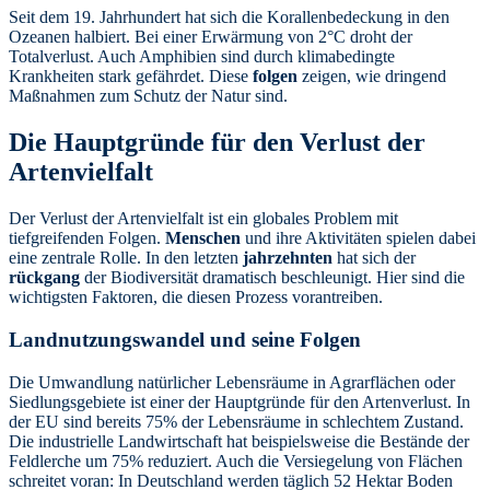
Seit dem 19. Jahrhundert hat sich die Korallenbedeckung in den
Ozeanen halbiert. Bei einer Erwärmung von 2°C droht der
Totalverlust. Auch Amphibien sind durch klimabedingte
Krankheiten stark gefährdet. Diese
folgen
zeigen, wie dringend
Maßnahmen zum Schutz der Natur sind.
Die Hauptgründe für den Verlust der
Artenvielfalt
Der Verlust der Artenvielfalt ist ein globales Problem mit
tiefgreifenden Folgen.
Menschen
und ihre Aktivitäten spielen dabei
eine zentrale Rolle. In den letzten
jahrzehnten
hat sich der
rückgang
der Biodiversität dramatisch beschleunigt. Hier sind die
wichtigsten Faktoren, die diesen Prozess vorantreiben.
Landnutzungswandel und seine Folgen
Die Umwandlung natürlicher Lebensräume in Agrarflächen oder
Siedlungsgebiete ist einer der Hauptgründe für den Artenverlust. In
der EU sind bereits 75% der Lebensräume in schlechtem Zustand.
Die industrielle Landwirtschaft hat beispielsweise die Bestände der
Feldlerche um 75% reduziert. Auch die Versiegelung von Flächen
schreitet voran: In Deutschland werden täglich 52 Hektar Boden