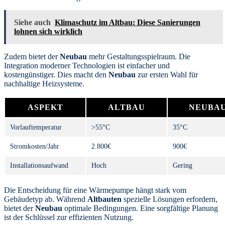
Siehe auch
Klimaschutz im Altbau: Diese Sanierungen
lohnen sich wirklich
Zudem bietet der
Neubau
mehr Gestaltungsspielraum. Die
Integration moderner Technologien ist einfacher und
kostengünstiger. Dies macht den
Neubau
zur ersten Wahl für
nachhaltige Heizsysteme.
ASPEKT
ALTBAU
NEUBA
Vorlauftemperatur
>55°C
35°C
Stromkosten/Jahr
2.800€
900€
Installationsaufwand
Hoch
Gering
Die Entscheidung für eine Wärmepumpe hängt stark vom
Gebäudetyp ab. Während
Altbauten
spezielle Lösungen erfordern,
bietet der
Neubau
optimale Bedingungen. Eine sorgfältige Planung
ist der Schlüssel zur effizienten Nutzung.