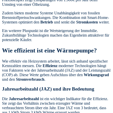
Umstieg von einer Ölheizung.
Zudem bieten moderne Systeme Unabhängigkeit von fossilen
Brennstoffpreisschwankungen. Die Kombination mit Smart-Home-
Systemen optimiert den
Betrieb
und senkt die
Stromkosten
weiter.
Ein weiterer Pluspunkt ist die Wertsteigerung der Immobilie.
Zukunftsfähige Technologien machen das Eigenheim attraktiver für
potenzielle Käufer.
Wie effizient ist eine Wärmepumpe?
Wie effektiv ein Heizsystem arbeitet, lässt sich anhand spezifischer
Kennzahlen messen. Die
Effizienz
moderner Technologien hängt
von Faktoren wie der Jahresarbeitszahl (JAZ) und der Leistungszahl
(COP) ab. Diese Werte geben Aufschluss über den
Wirkungsgrad
und den
Stromverbrauch
.
Jahresarbeitszahl (JAZ) und ihre Bedeutung
Die
Jahresarbeitszahl
ist ein wichtiger Indikator für die Effizienz.
Sie zeigt das Verhältnis zwischen erzeugter Wärme und
verbrauchtem Strom über ein Jahr. Eine JAZ von 3 bedeutet, dass
aus 1 kWh Strom 3 kWh Wärme erzeugt werden.