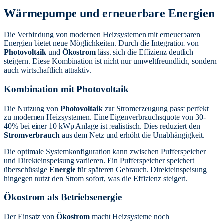
Wärmepumpe und erneuerbare Energien
Die Verbindung von modernen Heizsystemen mit erneuerbaren
Energien bietet neue Möglichkeiten. Durch die Integration von
Photovoltaik
und
Ökostrom
lässt sich die Effizienz deutlich
steigern. Diese Kombination ist nicht nur umweltfreundlich, sondern
auch wirtschaftlich attraktiv.
Kombination mit Photovoltaik
Die Nutzung von
Photovoltaik
zur Stromerzeugung passt perfekt
zu modernen Heizsystemen. Eine Eigenverbrauchsquote von 30-
40% bei einer 10 kWp Anlage ist realistisch. Dies reduziert den
Stromverbrauch
aus dem Netz und erhöht die Unabhängigkeit.
Die optimale Systemkonfiguration kann zwischen Pufferspeicher
und Direkteinspeisung variieren. Ein Pufferspeicher speichert
überschüssige
Energie
für späteren Gebrauch. Direkteinspeisung
hingegen nutzt den Strom sofort, was die Effizienz steigert.
Ökostrom als Betriebsenergie
Der Einsatz von
Ökostrom
macht Heizsysteme noch