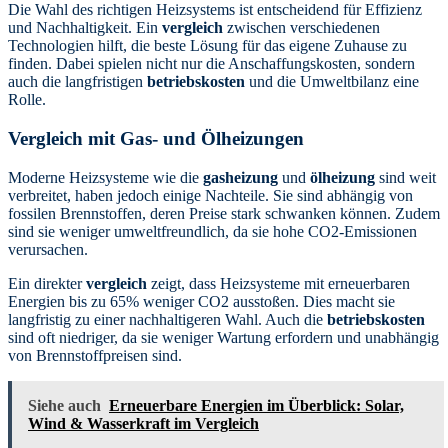
Die Wahl des richtigen Heizsystems ist entscheidend für Effizienz
und Nachhaltigkeit. Ein
vergleich
zwischen verschiedenen
Technologien hilft, die beste Lösung für das eigene Zuhause zu
finden. Dabei spielen nicht nur die Anschaffungskosten, sondern
auch die langfristigen
betriebskosten
und die Umweltbilanz eine
Rolle.
Vergleich mit Gas- und Ölheizungen
Moderne Heizsysteme wie die
gasheizung
und
ölheizung
sind weit
verbreitet, haben jedoch einige Nachteile. Sie sind abhängig von
fossilen Brennstoffen, deren Preise stark schwanken können. Zudem
sind sie weniger umweltfreundlich, da sie hohe CO2-Emissionen
verursachen.
Ein direkter
vergleich
zeigt, dass Heizsysteme mit erneuerbaren
Energien bis zu 65% weniger CO2 ausstoßen. Dies macht sie
langfristig zu einer nachhaltigeren Wahl. Auch die
betriebskosten
sind oft niedriger, da sie weniger Wartung erfordern und unabhängig
von Brennstoffpreisen sind.
Siehe auch
Erneuerbare Energien im Überblick: Solar,
Wind & Wasserkraft im Vergleich