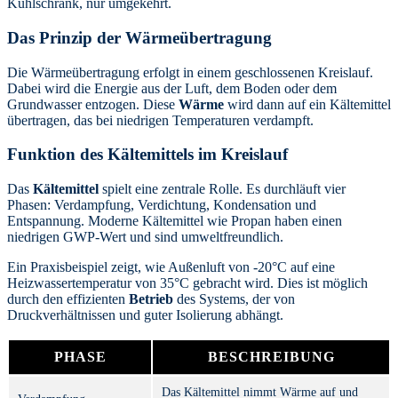
Kühlschrank, nur umgekehrt.
Das Prinzip der Wärmeübertragung
Die Wärmeübertragung erfolgt in einem geschlossenen Kreislauf.
Dabei wird die Energie aus der Luft, dem Boden oder dem
Grundwasser entzogen. Diese
Wärme
wird dann auf ein Kältemittel
übertragen, das bei niedrigen Temperaturen verdampft.
Funktion des Kältemittels im Kreislauf
Das
Kältemittel
spielt eine zentrale Rolle. Es durchläuft vier
Phasen: Verdampfung, Verdichtung, Kondensation und
Entspannung. Moderne Kältemittel wie Propan haben einen
niedrigen GWP-Wert und sind umweltfreundlich.
Ein Praxisbeispiel zeigt, wie Außenluft von -20°C auf eine
Heizwassertemperatur von 35°C gebracht wird. Dies ist möglich
durch den effizienten
Betrieb
des Systems, der von
Druckverhältnissen und guter Isolierung abhängt.
PHASE
BESCHREIBUNG
Das Kältemittel nimmt Wärme auf und