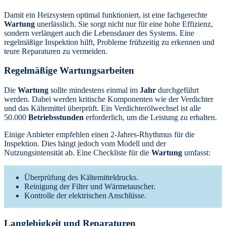
Damit ein Heizsystem optimal funktioniert, ist eine fachgerechte
Wartung
unerlässlich. Sie sorgt nicht nur für eine hohe Effizienz,
sondern verlängert auch die Lebensdauer des Systems. Eine
regelmäßige Inspektion hilft, Probleme frühzeitig zu erkennen und
teure Reparaturen zu vermeiden.
Regelmäßige Wartungsarbeiten
Die
Wartung
sollte mindestens einmal im
Jahr
durchgeführt
werden. Dabei werden kritische Komponenten wie der Verdichter
und das Kältemittel überprüft. Ein Verdichterölwechsel ist alle
50.000
Betriebsstunden
erforderlich, um die Leistung zu erhalten.
Einige Anbieter empfehlen einen 2-Jahres-Rhythmus für die
Inspektion. Dies hängt jedoch vom Modell und der
Nutzungsintensität ab. Eine Checkliste für die
Wartung
umfasst:
Überprüfung des Kältemitteldrucks.
Reinigung der Filter und Wärmetauscher.
Kontrolle der elektrischen Anschlüsse.
Langlebigkeit und Reparaturen