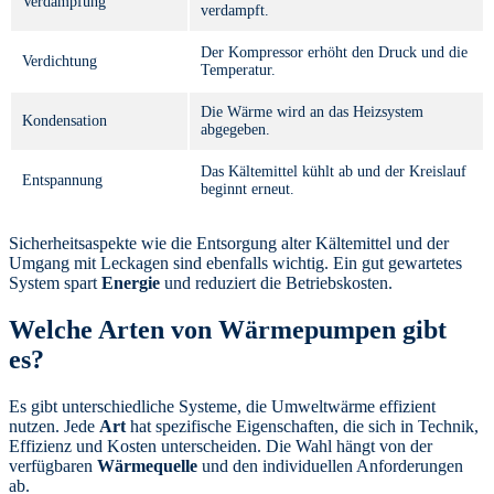
Verdampfung
verdampft.
Der Kompressor erhöht den Druck und die
Verdichtung
Temperatur.
Die Wärme wird an das Heizsystem
Kondensation
abgegeben.
Das Kältemittel kühlt ab und der Kreislauf
Entspannung
beginnt erneut.
Sicherheitsaspekte wie die Entsorgung alter Kältemittel und der
Umgang mit Leckagen sind ebenfalls wichtig. Ein gut gewartetes
System spart
Energie
und reduziert die Betriebskosten.
Welche Arten von Wärmepumpen gibt
es?
Es gibt unterschiedliche Systeme, die Umweltwärme effizient
nutzen. Jede
Art
hat spezifische Eigenschaften, die sich in Technik,
Effizienz und Kosten unterscheiden. Die Wahl hängt von der
verfügbaren
Wärmequelle
und den individuellen Anforderungen
ab.