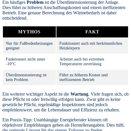
Ein häufiges
Problem
ist die Überdimensionierung der Anlage.
Dies führt zu höheren Anschaffungskosten und einem ineffizienten
Betrieb. Eine genaue Berechnung des Wärmebedarfs ist daher
entscheidend.
MYTHOS
FAKT
Nur für Fußbodenheizungen
Funktioniert auch mit herkömmlichen
geeignet
Heizkörpern
Funktioniert nicht unter
Arbeitet auch bei extremen
-10°C
Temperaturen zuverlässig
Überdimensionierung ist
Führt zu höheren Kosten und
kein Problem
ineffizientem Betrieb
Ein weiterer wichtiger Aspekt ist die
Wartung
. Viele fragen sich, ob
diese Pflicht ist oder freiwillig erfolgen kann. Zwar gibt es keine
gesetzliche Pflicht, regelmäßige Inspektionen sind jedoch
empfehlenswert, um die Lebensdauer und Effizienz zu erhalten.
Ein Praxis-Tipp: Unabhängige Energieberater können oft
objektivere Empfehlungen geben als Herstellerangaben. Dies hilft,
die optimale Lösung für das eigene Zuhause zu finden.