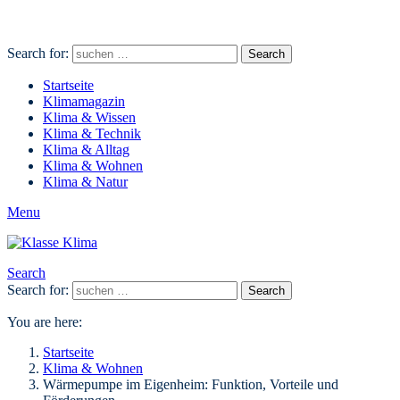
Search for:
Search
Startseite
Klimamagazin
Klima & Wissen
Klima & Technik
Klima & Alltag
Klima & Wohnen
Klima & Natur
Menu
Search
Search for:
Search
You are here:
Startseite
Klima & Wohnen
Wärmepumpe im Eigenheim: Funktion, Vorteile und