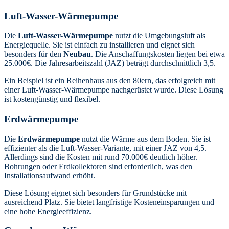
Luft-Wasser-Wärmepumpe
Die
Luft-Wasser-Wärmepumpe
nutzt die Umgebungsluft als
Energiequelle. Sie ist einfach zu installieren und eignet sich
besonders für den
Neubau
. Die Anschaffungskosten liegen bei etwa
25.000€. Die Jahresarbeitszahl (JAZ) beträgt durchschnittlich 3,5.
Ein Beispiel ist ein Reihenhaus aus den 80ern, das erfolgreich mit
einer Luft-Wasser-Wärmepumpe nachgerüstet wurde. Diese Lösung
ist kostengünstig und flexibel.
Erdwärmepumpe
Die
Erdwärmepumpe
nutzt die Wärme aus dem Boden. Sie ist
effizienter als die Luft-Wasser-Variante, mit einer JAZ von 4,5.
Allerdings sind die Kosten mit rund 70.000€ deutlich höher.
Bohrungen oder Erdkollektoren sind erforderlich, was den
Installationsaufwand erhöht.
Diese Lösung eignet sich besonders für Grundstücke mit
ausreichend Platz. Sie bietet langfristige Kosteneinsparungen und
eine hohe Energieeffizienz.