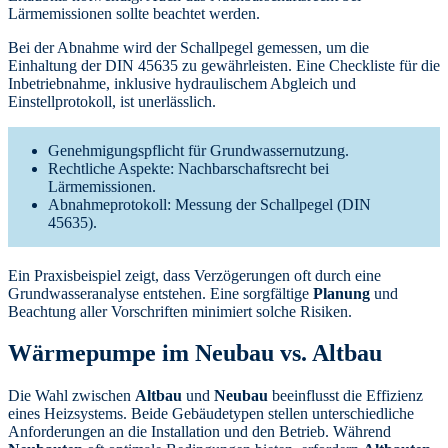
Lärmemissionen sollte beachtet werden.
Bei der Abnahme wird der Schallpegel gemessen, um die
Einhaltung der DIN 45635 zu gewährleisten. Eine Checkliste für die
Inbetriebnahme, inklusive hydraulischem Abgleich und
Einstellprotokoll, ist unerlässlich.
Genehmigungspflicht für Grundwassernutzung.
Rechtliche Aspekte: Nachbarschaftsrecht bei
Lärmemissionen.
Abnahmeprotokoll: Messung der Schallpegel (DIN
45635).
Ein Praxisbeispiel zeigt, dass Verzögerungen oft durch eine
Grundwasseranalyse entstehen. Eine sorgfältige
Planung
und
Beachtung aller Vorschriften minimiert solche Risiken.
Wärmepumpe im Neubau vs. Altbau
Die Wahl zwischen
Altbau
und
Neubau
beeinflusst die Effizienz
eines Heizsystems. Beide Gebäudetypen stellen unterschiedliche
Anforderungen an die Installation und den Betrieb. Während