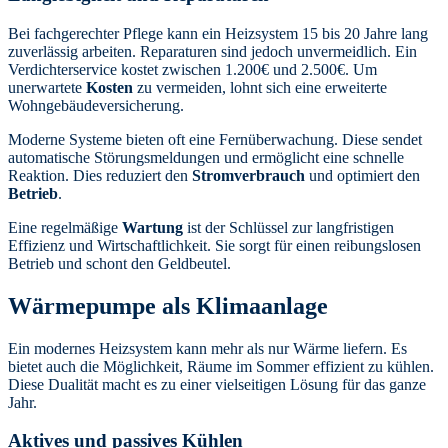
Bei fachgerechter Pflege kann ein Heizsystem 15 bis 20 Jahre lang
zuverlässig arbeiten. Reparaturen sind jedoch unvermeidlich. Ein
Verdichterservice kostet zwischen 1.200€ und 2.500€. Um
unerwartete
Kosten
zu vermeiden, lohnt sich eine erweiterte
Wohngebäudeversicherung.
Moderne Systeme bieten oft eine Fernüberwachung. Diese sendet
automatische Störungsmeldungen und ermöglicht eine schnelle
Reaktion. Dies reduziert den
Stromverbrauch
und optimiert den
Betrieb
.
Eine regelmäßige
Wartung
ist der Schlüssel zur langfristigen
Effizienz und Wirtschaftlichkeit. Sie sorgt für einen reibungslosen
Betrieb und schont den Geldbeutel.
Wärmepumpe als Klimaanlage
Ein modernes Heizsystem kann mehr als nur Wärme liefern. Es
bietet auch die Möglichkeit, Räume im Sommer effizient zu kühlen.
Diese Dualität macht es zu einer vielseitigen Lösung für das ganze
Jahr.
Aktives und passives Kühlen