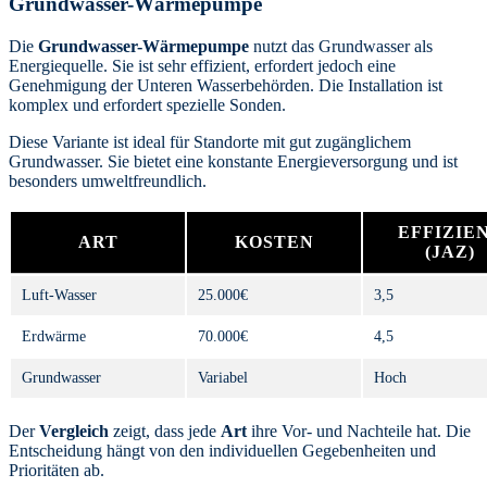
Grundwasser-Wärmepumpe
Die
Grundwasser-Wärmepumpe
nutzt das Grundwasser als
Energiequelle. Sie ist sehr effizient, erfordert jedoch eine
Genehmigung der Unteren Wasserbehörden. Die Installation ist
komplex und erfordert spezielle Sonden.
Diese Variante ist ideal für Standorte mit gut zugänglichem
Grundwasser. Sie bietet eine konstante Energieversorgung und ist
besonders umweltfreundlich.
EFFIZIE
ART
KOSTEN
(JAZ)
Luft-Wasser
25.000€
3,5
Erdwärme
70.000€
4,5
Grundwasser
Variabel
Hoch
Der
Vergleich
zeigt, dass jede
Art
ihre Vor- und Nachteile hat. Die
Entscheidung hängt von den individuellen Gegebenheiten und
Prioritäten ab.