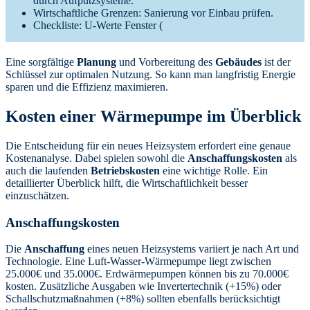
durch Aufputzsysteme.
Wirtschaftliche Grenzen: Sanierung vor Einbau prüfen.
Checkliste: U-Werte Fenster (
Eine sorgfältige
Planung
und Vorbereitung des
Gebäudes
ist der
Schlüssel zur optimalen Nutzung. So kann man langfristig Energie
sparen und die Effizienz maximieren.
Kosten einer Wärmepumpe im Überblick
Die Entscheidung für ein neues Heizsystem erfordert eine genaue
Kostenanalyse. Dabei spielen sowohl die
Anschaffungskosten
als
auch die laufenden
Betriebskosten
eine wichtige Rolle. Ein
detaillierter Überblick hilft, die Wirtschaftlichkeit besser
einzuschätzen.
Anschaffungskosten
Die
Anschaffung
eines neuen Heizsystems variiert je nach Art und
Technologie. Eine Luft-Wasser-Wärmepumpe liegt zwischen
25.000€ und 35.000€. Erdwärmepumpen können bis zu 70.000€
kosten. Zusätzliche Ausgaben wie Invertertechnik (+15%) oder
Schallschutzmaßnahmen (+8%) sollten ebenfalls berücksichtigt