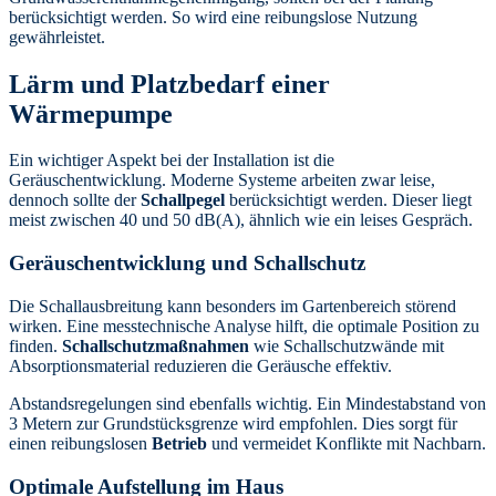
berücksichtigt werden. So wird eine reibungslose Nutzung
gewährleistet.
Lärm und Platzbedarf einer
Wärmepumpe
Ein wichtiger Aspekt bei der Installation ist die
Geräuschentwicklung. Moderne Systeme arbeiten zwar leise,
dennoch sollte der
Schallpegel
berücksichtigt werden. Dieser liegt
meist zwischen 40 und 50 dB(A), ähnlich wie ein leises Gespräch.
Geräuschentwicklung und Schallschutz
Die Schallausbreitung kann besonders im Gartenbereich störend
wirken. Eine messtechnische Analyse hilft, die optimale Position zu
finden.
Schallschutzmaßnahmen
wie Schallschutzwände mit
Absorptionsmaterial reduzieren die Geräusche effektiv.
Abstandsregelungen sind ebenfalls wichtig. Ein Mindestabstand von
3 Metern zur Grundstücksgrenze wird empfohlen. Dies sorgt für
einen reibungslosen
Betrieb
und vermeidet Konflikte mit Nachbarn.
Optimale Aufstellung im Haus