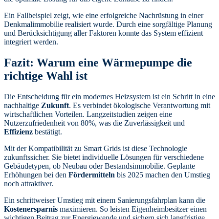
Ein Fallbeispiel zeigt, wie eine erfolgreiche Nachrüstung in einer
Denkmalimmobilie realisiert wurde. Durch eine sorgfältige Planung
und Berücksichtigung aller Faktoren konnte das System effizient
integriert werden.
Fazit: Warum eine Wärmepumpe die
richtige Wahl ist
Die Entscheidung für ein modernes Heizsystem ist ein Schritt in eine
nachhaltige
Zukunft
. Es verbindet ökologische Verantwortung mit
wirtschaftlichen Vorteilen. Langzeitstudien zeigen eine
Nutzerzufriedenheit von 80%, was die Zuverlässigkeit und
Effizienz
bestätigt.
Mit der Kompatibilität zu Smart Grids ist diese Technologie
zukunftssicher. Sie bietet individuelle Lösungen für verschiedene
Gebäudetypen, ob Neubau oder Bestandsimmobilie. Geplante
Erhöhungen bei den
Fördermitteln
bis 2025 machen den Umstieg
noch attraktiver.
Ein schrittweiser Umstieg mit einem Sanierungsfahrplan kann die
Kostenersparnis
maximieren. So leisten Eigenheimbesitzer einen
wichtigen Beitrag zur Energiewende und sichern sich langfristige