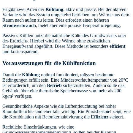
Es gibt zwei Arten der
Kühlung
: aktiv und passiv. Bei der aktiven
Variante wird das System umgekehrt betrieben, um Wärme aus dem
Raum nach außen zu leiten. Dies erfordert einen höheren
Stromverbrauch
, bietet aber eine präzise Temperaturregelung.
Passives Kühlen nutzt die natürliche Kälte des Grundwassers oder
des Erdreichs. Hierbei wird die Wärme ohne zusätzlichen
Energieaufwand abgeführt. Diese Methode ist besonders
effizient
und kostensparend.
Voraussetzungen für die Kühlfunktion
Damit die
Kühlung
optimal funktioniert, müssen bestimmte
Bedingungen erfüllt sein. Eine Mindestvorlauftemperatur von 20°C
ist erforderlich, um den
Betrieb
sicherzustellen. Zudem sollte das
Gebäude über eine thermische Speichermasse von mehr als 200
kg/m² verfügen.
Gesundheitliche Aspekte wie die Luftentfeuchtung bei hoher
Raumluftfeuchte sind ebenfalls wichtig. Ein Praxisbeispiel zeigt, wie
die Kombination mit Betonkernaktivierung die
Effizienz
steigert.
Rechtliche Einschränkungen, wie eine
Grundwasserentnahmegenehmigung, sollten bei der Planung