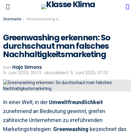
S
Menu
You are here:
Startseite
Greenwashing erkennen: So durchschaut man falsches Nachhaltigkeitsmarketing
Greenwashing erkennen: So
durchschaut man falsches
Nachhaltigkeitsmarketing
von
Hajo Simons
5. Juni 2025, 05:13
aktualisiert
5. Juni 2025, 07:13
In einer Welt, in der
Umweltfreundlichkeit
zunehmend an Bedeutung gewinnt, greifen
zahlreiche Unternehmen zu irreführenden
Marketingstrategien.
Greenwashing
bezeichnet das