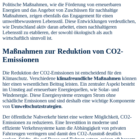
Politische Maßnahmen, wie die Förderung von erneuerbaren
Energien und das Angebot von Zuschüssen für nachhaltige
Maßnahmen, zeigen ebenfalls das Engagement für einen
umweltbewussteren Lebensstil. Diese Entwicklungen verdeutlichen,
wie Deutschland aktiv daran arbeitet, einen nachhaltigeren
Lebensstil zu etablieren, der sowohl ökologisch als auch
wirtschaftlich sinnvoll ist.
Maßnahmen zur Reduktion von CO2-
Emissionen
Die Reduktion der CO2-Emissionen ist entscheidend für den
Klimaschutz. Verschiedene
klimafreundliche Maßnahmen
können
hier einen wesentlichen Beitrag leisten. Ein zentraler Aspekt besteht
im Umstieg auf erneuerbare Energiequellen, wie Solar- und
Windenergie. Diese Energiesysteme erzeugen Strom ohne
schädliche Emissionen und sind deshalb eine wichtige Komponente
von
Umweltschutzstrategien
.
Der öffentliche Nahverkehr bietet eine weitere Möglichkeit, CO2-
Emissionen zu reduzieren. Eine Investition in moderne und
effiziente Verkehrssysteme kann die Abhängigkeit von privaten
Fahrzeugen verringern und damit den CO2-Ausstoß deutlich