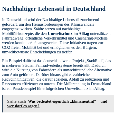
Nachhaltiger Lebensstil in Deutschland
In Deutschland wird der Nachhaltige Lebensstil zunehmend
gefördert, um den Herausforderungen des Klimawandels
entgegenzuwirken. Städte setzen auf nachhaltige
Mobilitätskonzepte, die den
Umweltschutz im Alltag
unterstützen.
Fahrradwege, öffentliche Verkehrsmittel und Carsharing-Modelle
werden kontinuierlich ausgeweitet. Diese Initiativen tragen zur
CO2-freien Mobilität bei und ermöglichen es den Bürgern,
umweltbewusste Entscheidungen zu treffen.
Ein Beispiel dafür ist das deutschlandweite Projekt „StadtRad“, das
in mehreren Städten Fahrradverleihsysteme bereitstellt. Dadurch
wird die Nutzung von Fahrrädern als umweltfreundliche Alternative
zum Auto gefördert. Darüber hinaus gibt es zahlreiche
Recyclinginitiativen, die darauf abzielen, Abfall zu reduzieren und
Ressourcen effizienter zu nutzen. Die Mülltrennung in Deutschland
ist ein Paradebeispiel für erfolgreichen Umweltschutz im Alltag.
Siehe auch
Was bedeutet eigentlich „klimaneutral“ – und
wer darf es sagen?