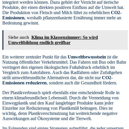
integriert werden können. Dazu gehört der Verzicht auf tierische
Produkte, der einen direkten positiven Einfluss auf die Umwelt hat.
Die Produktion von Fleisch und Milch führt zu erheblichen
CO2-
Emissionen
, weshalb pflanzenbasierte Ernährung immer mehr an
Bedeutung gewinnt.
Siehe auch
Klima im Klassenzimmer: So wird
Umweltbildung endlich greifbar
Ein weiterer zentraler Punkt für das
Umweltbewusstsein
ist die
Nutzung öffentlicher Verkehrsmittel. Das Fahren mit Bus oder Bahn
verringert den eigenen ökologischen Fußabdruck erheblich im
Vergleich zum Autofahren. Auch das Radfahren oder Zufußgehen
stellt umweltfreundliche Alternativen dar, die nicht nur
CO2-
Emissionen reduzieren
, sondern auch die Gesundheit fördern.
Der Plastikverbrauch spielt ebenfalls eine entscheidende Rolle in
einem klimafreundlichen Lebensstil. Durch die Vermeidung von
Einwegplastik und den Kauf langlebiger Produkte kann jeder
Einzelne zur Reduzierung von Plastikmüll beitragen. Dies ist
wichtig, denn Plastikverschmutzung hat weitreichende negative
Auswirkungen auf Ökosysteme und die Tierwelt.
Im Folgenden sind einige Strategien aufgeführt, die jeder umsetzen