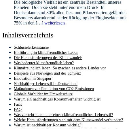
Die biologische Vielfalt ist ein zentraler Bestandteil unseres
Planeten. Doch sie steht unter enormem Druck. In
Deutschland sind 30% aller Tier- und Pflanzenarten gefährdet.
Besonders alarmierend ist der Rückgang der Fluginsekten um
75% in den […]
weiterlesen
Inhaltsverzeichnis
Schlüsselerkenntnisse
Einführung in klimafreundliches Leben
Die Herausforderungen des Klimawandels
Was bedeutet klimafreundlich leben?
Klimafreundlich leben: So machen es andere Länder vor
Beispiele aus Norwegen und der Schweiz
Innovation in Singapur
Nachhaltiger Lebensstil in Deutschland
Maßnahmen zur Reduktion von CO2-Emissionen
Globale Vorbilder im Umweltschutz
Warum ein nachhaltiges Konsumverhalten wichtig ist
Fazit
FAQ
Was versteht man unter einem klimafreundlichen Lebensstil?
Welche Herausforderungen sind mit dem Klimawandel verbunden?
Warum ist nachhaltiger Konsum wichtig?