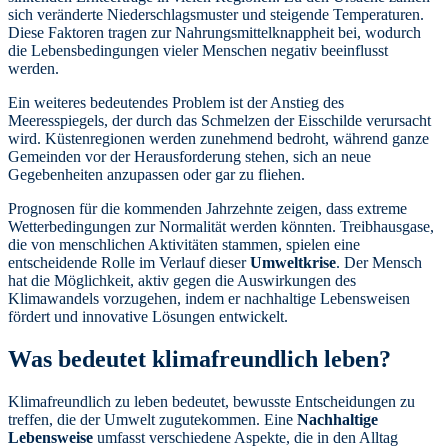
sich veränderte Niederschlagsmuster und steigende Temperaturen.
Diese Faktoren tragen zur Nahrungsmittelknappheit bei, wodurch
die Lebensbedingungen vieler Menschen negativ beeinflusst
werden.
Ein weiteres bedeutendes Problem ist der Anstieg des
Meeresspiegels, der durch das Schmelzen der Eisschilde verursacht
wird. Küstenregionen werden zunehmend bedroht, während ganze
Gemeinden vor der Herausforderung stehen, sich an neue
Gegebenheiten anzupassen oder gar zu fliehen.
Prognosen für die kommenden Jahrzehnte zeigen, dass extreme
Wetterbedingungen zur Normalität werden könnten. Treibhausgase,
die von menschlichen Aktivitäten stammen, spielen eine
entscheidende Rolle im Verlauf dieser
Umweltkrise
. Der Mensch
hat die Möglichkeit, aktiv gegen die Auswirkungen des
Klimawandels vorzugehen, indem er nachhaltige Lebensweisen
fördert und innovative Lösungen entwickelt.
Was bedeutet klimafreundlich leben?
Klimafreundlich zu leben bedeutet, bewusste Entscheidungen zu
treffen, die der Umwelt zugutekommen. Eine
Nachhaltige
Lebensweise
umfasst verschiedene Aspekte, die in den Alltag