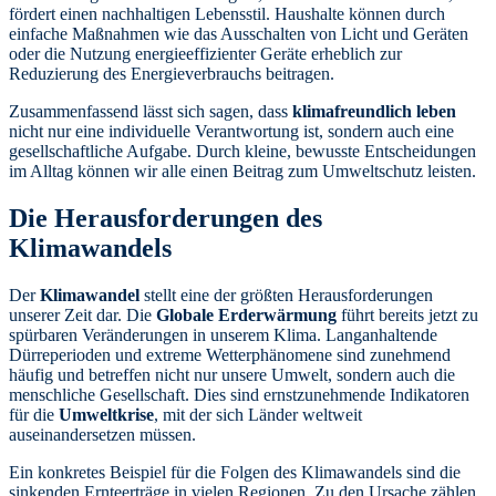
fördert einen nachhaltigen Lebensstil. Haushalte können durch
einfache Maßnahmen wie das Ausschalten von Licht und Geräten
oder die Nutzung energieeffizienter Geräte erheblich zur
Reduzierung des Energieverbrauchs beitragen.
Zusammenfassend lässt sich sagen, dass
klimafreundlich leben
nicht nur eine individuelle Verantwortung ist, sondern auch eine
gesellschaftliche Aufgabe. Durch kleine, bewusste Entscheidungen
im Alltag können wir alle einen Beitrag zum Umweltschutz leisten.
Die Herausforderungen des
Klimawandels
Der
Klimawandel
stellt eine der größten Herausforderungen
unserer Zeit dar. Die
Globale Erderwärmung
führt bereits jetzt zu
spürbaren Veränderungen in unserem Klima. Langanhaltende
Dürreperioden und extreme Wetterphänomene sind zunehmend
häufig und betreffen nicht nur unsere Umwelt, sondern auch die
menschliche Gesellschaft. Dies sind ernstzunehmende Indikatoren
für die
Umweltkrise
, mit der sich Länder weltweit
auseinandersetzen müssen.
Ein konkretes Beispiel für die Folgen des Klimawandels sind die
sinkenden Ernteerträge in vielen Regionen. Zu den Ursache zählen