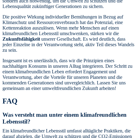
sondern auch notwendig, um die Umwelt zu schützen und die
Lebensqualität zukünftiger Generationen zu sichern.
Die positive Wirkung individueller Bemühungen in Bezug auf
Klimaschutz und Ressourcenverbrauch hat das Potenzial, eine
Kettenreaktion auszulösen. Wenn mehr Menschen auf einen
klimafreundlichen Lebensstil umschwenken, stärken wir die
Zukunftsfähigkeit
unserer Gesellschaft. Es wird deutlich, dass
jeder Einzelne in der Verantwortung steht, aktiv Teil dieses Wandels
zu sein.
Insgesamt ist es unerlässlich, dass wir die Prinzipien eines
nachhaltigen Konsums in unseren Alltag integrieren. Der Schritt zu
einem klimafreundlichen Leben erfordert Engagement und
Verantwortung, aber die Vorteile für unseren Planeten und die
kommenden Generationen sind unvergleichlich. Lassen Sie uns
gemeinsam an einer umweltfreundlichen Zukunft arbeiten!
FAQ
Was versteht man unter einem klimafreundlichen
Lebensstil?
Ein klimafreundlicher Lebensstil umfasst alltägliche Praktiken, die
darauf abzielen, die Umwelt zu schützen und die CO2-Emissionen