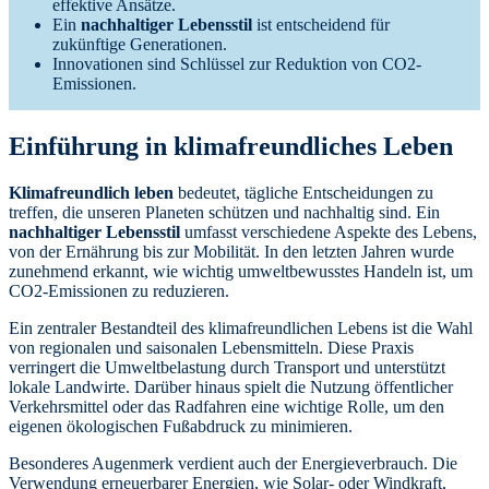
effektive Ansätze.
Ein
nachhaltiger Lebensstil
ist entscheidend für
zukünftige Generationen.
Innovationen sind Schlüssel zur Reduktion von CO2-
Emissionen.
Einführung in klimafreundliches Leben
Klimafreundlich leben
bedeutet, tägliche Entscheidungen zu
treffen, die unseren Planeten schützen und nachhaltig sind. Ein
nachhaltiger Lebensstil
umfasst verschiedene Aspekte des Lebens,
von der Ernährung bis zur Mobilität. In den letzten Jahren wurde
zunehmend erkannt, wie wichtig umweltbewusstes Handeln ist, um
CO2-Emissionen zu reduzieren.
Ein zentraler Bestandteil des klimafreundlichen Lebens ist die Wahl
von regionalen und saisonalen Lebensmitteln. Diese Praxis
verringert die Umweltbelastung durch Transport und unterstützt
lokale Landwirte. Darüber hinaus spielt die Nutzung öffentlicher
Verkehrsmittel oder das Radfahren eine wichtige Rolle, um den
eigenen ökologischen Fußabdruck zu minimieren.
Besonderes Augenmerk verdient auch der Energieverbrauch. Die
Verwendung erneuerbarer Energien, wie Solar- oder Windkraft,