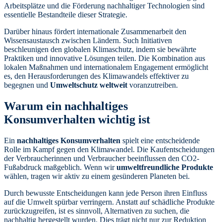
Arbeitsplätze und die Förderung nachhaltiger Technologien sind
essentielle Bestandteile dieser Strategie.
Darüber hinaus fördert internationale Zusammenarbeit den
Wissensaustausch zwischen Ländern. Such Initiativen
beschleunigen den globalen Klimaschutz, indem sie bewährte
Praktiken und innovative Lösungen teilen. Die Kombination aus
lokalen Maßnahmen und internationalem Engagement ermöglicht
es, den Herausforderungen des Klimawandels effektiver zu
begegnen und
Umweltschutz weltweit
voranzutreiben.
Warum ein nachhaltiges
Konsumverhalten wichtig ist
Ein
nachhaltiges Konsumverhalten
spielt eine entscheidende
Rolle im Kampf gegen den Klimawandel. Die Kaufentscheidungen
der Verbraucherinnen und Verbraucher beeinflussen den CO2-
Fußabdruck maßgeblich. Wenn wir
umweltfreundliche Produkte
wählen, tragen wir aktiv zu einem gesünderen Planeten bei.
Durch bewusste Entscheidungen kann jede Person ihren Einfluss
auf die Umwelt spürbar verringern. Anstatt auf schädliche Produkte
zurückzugreifen, ist es sinnvoll, Alternativen zu suchen, die
nachhaltig hergestellt wurden. Dies trägt nicht nur zur Reduktion