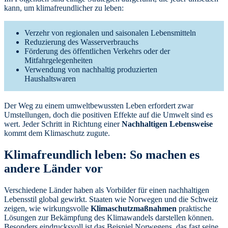
kann, um klimafreundlicher zu leben:
Verzehr von regionalen und saisonalen Lebensmitteln
Reduzierung des Wasserverbrauchs
Förderung des öffentlichen Verkehrs oder der
Mitfahrgelegenheiten
Verwendung von nachhaltig produzierten
Haushaltswaren
Der Weg zu einem umweltbewussten Leben erfordert zwar
Umstellungen, doch die positiven Effekte auf die Umwelt sind es
wert. Jeder Schritt in Richtung einer
Nachhaltigen Lebensweise
kommt dem Klimaschutz zugute.
Klimafreundlich leben: So machen es
andere Länder vor
Verschiedene Länder haben als Vorbilder für einen nachhaltigen
Lebensstil global gewirkt. Staaten wie Norwegen und die Schweiz
zeigen, wie wirkungsvolle
Klimaschutzmaßnahmen
praktische
Lösungen zur Bekämpfung des Klimawandels darstellen können.
Besonders eindrucksvoll ist das Beispiel Norwegens, das fast seine