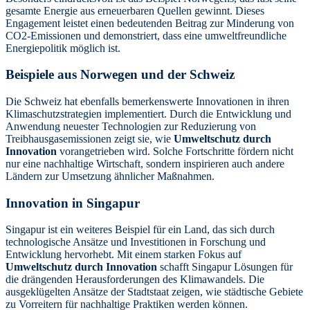
gesamte Energie aus erneuerbaren Quellen gewinnt. Dieses
Engagement leistet einen bedeutenden Beitrag zur Minderung von
CO2-Emissionen und demonstriert, dass eine umweltfreundliche
Energiepolitik möglich ist.
Beispiele aus Norwegen und der Schweiz
Die Schweiz hat ebenfalls bemerkenswerte Innovationen in ihren
Klimaschutzstrategien implementiert. Durch die Entwicklung und
Anwendung neuester Technologien zur Reduzierung von
Treibhausgasemissionen zeigt sie, wie
Umweltschutz durch
Innovation
vorangetrieben wird. Solche Fortschritte fördern nicht
nur eine nachhaltige Wirtschaft, sondern inspirieren auch andere
Ländern zur Umsetzung ähnlicher Maßnahmen.
Innovation in Singapur
Singapur ist ein weiteres Beispiel für ein Land, das sich durch
technologische Ansätze und Investitionen in Forschung und
Entwicklung hervorhebt. Mit einem starken Fokus auf
Umweltschutz durch Innovation
schafft Singapur Lösungen für
die drängenden Herausforderungen des Klimawandels. Die
ausgeklügelten Ansätze der Stadtstaat zeigen, wie städtische Gebiete
zu Vorreitern für nachhaltige Praktiken werden können.