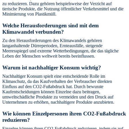
zu reduzieren. Dazu gehören beispielsweise der Verzicht auf
tierische Produkte, die Nutzung öffentlicher Verkehrsmittel und die
Minimierung von Plastikmüll.
Welche Herausforderungen sind mit dem
Klimawandel verbunden?
Zu den Herausforderungen des Klimawandels gehören
langanhaltende Dürreperioden, Ernteausfälle, steigende
Meeresspiegel und extreme Wetterbedingungen, die das tägliche
Leben der Menschen weltweit bereits beeinflussen.
Warum ist nachhaltiger Konsum wichtig?
Nachhaltiger Konsum spielt eine entscheidende Rolle im
Klimaschutz, da das Kaufverhalten der Verbraucher direkten
Einfluss auf den CO2-Fußabdruck hat. Durch bewusste
Kaufentscheidungen können Einzelne dazu beitragen,
umweltschädliche Produkte zu vermeiden und den Druck auf
Unternehmen zu erhöhen, nachhaltigere Produkte anzubieten.
Wie können Einzelpersonen ihren CO2-Fußabdruck
reduzieren?
Einzelne können ihren CO2-Fußabdruck reduzieren, indem sie auf