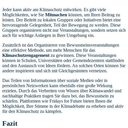
Jeder kann aktiv am Klimaschutz mitwirken. Es gibt viele
Möglichkeiten, wie Sie
Mitmachen
können, um Ihren Beitrag zu
leisten. Der Beitritt zu lokalen Gruppen oder Initiativen bietet eine
hervorragende Gelegenheit, Teil der Bewegung zu werden. Diese
Gruppen organisieren nicht nur Veranstaltungen, sondern setzen sich
auch für wichtige Anliegen in Ihrer Umgebung ein.
Zusätzlich ist das Organisieren von Bewusstseinsveranstaltungen
eine effektive Methode, um mehr Menschen für das
Klimaschutzengagement
zu gewinnen. Diese Veranstaltungen
können in Schulen, Universitäten oder Gemeindezentren stattfinden
und den Austausch von Ideen fördern. An solchen Orten können Sie
andere inspirieren und sich mit Gleichgesinnten vernetzen.
Das Teilen von Informationen über soziale Medien oder in
persönlichen Netzwerken kann ebenfalls eine große Wirkung
erzielen. Durch das Verbreiten von Wissen über Klimawandel und
nachhaltige Praktiken tragen Sie dazu bei, das Bewusstsein zu
schärfen. Plattformen wie Fridays for Future bieten Ihnen die
Möglichkeit, Ihre Stimme in der Klimadebatte zu erheben und aktiv
für den Klimaschutz zu kämpfen.
Fazit