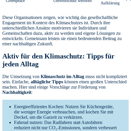
Greenpeace
Umweltschutz weltweit
Aufklärung
Diese Organisationen zeigen, wie wichtig das gesellschaftliche
Engagement im Kontext des Klimaschutzes ist. Durch ihre
unterschiedlichen Ansätze motivieren sie Individuen und
Gemeinschaften dazu, aktiv zu werden und eigene Lösungen zu
entwickeln. Gemeinsam leisten sie einen bedeutenden Beitrag zu
einer nachhaltigen Zukunft.
Aktiv für den Klimaschutz: Tipps für
jeden Alltag
Die Umsetzung von
Klimaschutz im Alltag
muss nicht kompliziert
sein. Einfache,
alltägliche Tipps
können einen großen Unterschied
machen. Hier sind einige Vorschläge zur Förderung von
Nachhaltigkeit
:
Energieeffizientes Kochen: Nutzen Sie Küchengeräte,
die weniger Energie verbrauchen, und kochen Sie mit
Deckel, um die Garzeit zu verkürzen.
Fahrrad nutzen: Das Radfahren statt Autofahren
reduziert nicht nur CO₂-Emissionen, sondern verbessert