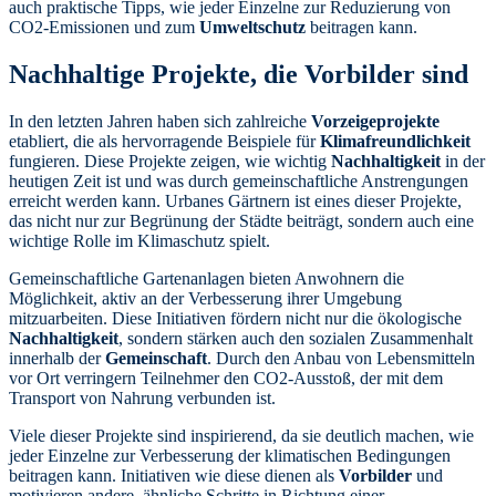
auch praktische Tipps, wie jeder Einzelne zur Reduzierung von
CO2-Emissionen und zum
Umweltschutz
beitragen kann.
Nachhaltige Projekte, die Vorbilder sind
In den letzten Jahren haben sich zahlreiche
Vorzeigeprojekte
etabliert, die als hervorragende Beispiele für
Klimafreundlichkeit
fungieren. Diese Projekte zeigen, wie wichtig
Nachhaltigkeit
in der
heutigen Zeit ist und was durch gemeinschaftliche Anstrengungen
erreicht werden kann. Urbanes Gärtnern ist eines dieser Projekte,
das nicht nur zur Begrünung der Städte beiträgt, sondern auch eine
wichtige Rolle im Klimaschutz spielt.
Gemeinschaftliche Gartenanlagen bieten Anwohnern die
Möglichkeit, aktiv an der Verbesserung ihrer Umgebung
mitzuarbeiten. Diese Initiativen fördern nicht nur die ökologische
Nachhaltigkeit
, sondern stärken auch den sozialen Zusammenhalt
innerhalb der
Gemeinschaft
. Durch den Anbau von Lebensmitteln
vor Ort verringern Teilnehmer den CO2-Ausstoß, der mit dem
Transport von Nahrung verbunden ist.
Viele dieser Projekte sind inspirierend, da sie deutlich machen, wie
jeder Einzelne zur Verbesserung der klimatischen Bedingungen
beitragen kann. Initiativen wie diese dienen als
Vorbilder
und
motivieren andere, ähnliche Schritte in Richtung einer