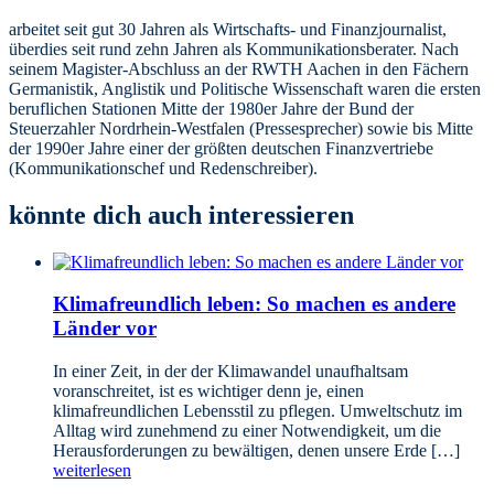
arbeitet seit gut 30 Jahren als Wirtschafts- und Finanzjournalist,
überdies seit rund zehn Jahren als Kommunikationsberater. Nach
seinem Magister-Abschluss an der RWTH Aachen in den Fächern
Germanistik, Anglistik und Politische Wissenschaft waren die ersten
beruflichen Stationen Mitte der 1980er Jahre der Bund der
Steuerzahler Nordrhein-Westfalen (Pressesprecher) sowie bis Mitte
der 1990er Jahre einer der größten deutschen Finanzvertriebe
(Kommunikationschef und Redenschreiber).
könnte dich auch interessieren
Klimafreundlich leben: So machen es andere
Länder vor
In einer Zeit, in der der Klimawandel unaufhaltsam
voranschreitet, ist es wichtiger denn je, einen
klimafreundlichen Lebensstil zu pflegen. Umweltschutz im
Alltag wird zunehmend zu einer Notwendigkeit, um die
Herausforderungen zu bewältigen, denen unsere Erde […]
weiterlesen