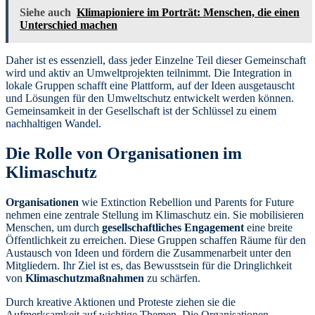
Siehe auch
Klimapioniere im Porträt: Menschen, die einen
Unterschied machen
Daher ist es essenziell, dass jeder Einzelne Teil dieser Gemeinschaft
wird und aktiv an Umweltprojekten teilnimmt. Die Integration in
lokale Gruppen schafft eine Plattform, auf der Ideen ausgetauscht
und Lösungen für den Umweltschutz entwickelt werden können.
Gemeinsamkeit in der Gesellschaft ist der Schlüssel zu einem
nachhaltigen Wandel.
Die Rolle von Organisationen im
Klimaschutz
Organisationen
wie Extinction Rebellion und Parents for Future
nehmen eine zentrale Stellung im Klimaschutz ein. Sie mobilisieren
Menschen, um durch
gesellschaftliches Engagement
eine breite
Öffentlichkeit zu erreichen. Diese Gruppen schaffen Räume für den
Austausch von Ideen und fördern die Zusammenarbeit unter den
Mitgliedern. Ihr Ziel ist es, das Bewusstsein für die Dringlichkeit
von
Klimaschutzmaßnahmen
zu schärfen.
Durch kreative Aktionen und Proteste ziehen sie die
Aufmerksamkeit auf wichtige Themen. Die Organisationen