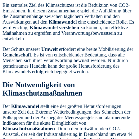
Ein zentrales Ziel des Klimaschutzes ist die Reduktion von CO2-
Emissionen. In diesem Zusammenhang spielt die Aufklärung über
die Zusammenhänge zwischen täglichem Verhalten und den
Auswirkungen auf den
Klimawandel
eine entscheidende Rolle. Es
wird wichtig,
Klimawandel verstehen
zu können, um effektive
Maßnahmen zu ergreifen und Verantwortungsbewusstsein zu
entwickeln.
Der Schutz unserer
Umwelt
erfordert eine breite Mobilisierung der
Gemeinschaft
. Es ist von entscheidender Bedeutung, dass alle
Menschen sich ihrer Verantwortung bewusst werden. Nur durch
gemeinsames Handeln kann der große Herausforderung des
Klimawandels erfolgreich begegnet werden.
Die Notwendigkeit von
Klimaschutzmaßnahmen
Der
Klimawandel
stellt eine der größten Herausforderungen
unserer Zeit dar. Extreme Wetterbedingungen, das Schmelzen der
Polkappen und der Anstieg des Meeresspiegels sind alarmierende
Indikatoren für die akute Dringlichkeit von
Klimaschutzmaßnahmen
. Durch den fortwährenden CO2-
Ausstoß, der seit der Industrialisierung in Deutschland um etwa 44