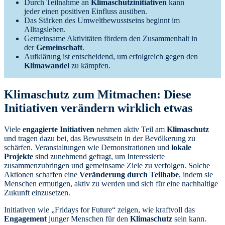
Durch Teilnahme an
Klimaschutzinitiativen
kann
jeder einen positiven Einfluss ausüben.
Das Stärken des Umweltbewusstseins beginnt im
Alltagsleben.
Gemeinsame Aktivitäten fördern den Zusammenhalt in
der
Gemeinschaft
.
Aufklärung ist entscheidend, um erfolgreich gegen den
Klimawandel
zu kämpfen.
Klimaschutz zum Mitmachen: Diese
Initiativen verändern wirklich etwas
Viele
engagierte Initiativen
nehmen aktiv Teil am
Klimaschutz
und tragen dazu bei, das Bewusstsein in der Bevölkerung zu
schärfen. Veranstaltungen wie Demonstrationen und
lokale
Projekte
sind zunehmend gefragt, um Interessierte
zusammenzubringen und gemeinsame Ziele zu verfolgen. Solche
Aktionen schaffen eine
Veränderung durch Teilhabe
, indem sie
Menschen ermutigen, aktiv zu werden und sich für eine nachhaltige
Zukunft einzusetzen.
Initiativen wie „Fridays for Future“ zeigen, wie kraftvoll das
Engagement
junger Menschen für den
Klimaschutz
sein kann.