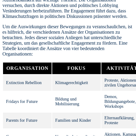
versuchen, durch direkte Aktionen und politisches Lobbying
Veränderungen herbeizuführen. Ihr Engagement führt dazu, dass
Klimaschutzfragen in politischen Diskussionen präsenter werden.
Um die Auswirkungen dieser Bewegungen zu veranschaulichen, ist
es hilfreich, die verschiedenen Ansätze der Organisationen zu
betrachten. Jedes dieser sozialen Anliegen hat unterschiedliche
Strategien, um das gesellschaftliche Engagement zu fördern. Eine
Tabelle koordiniert die Ansätze von vier bedeutenden
Organisationen:
ORGANISATION
FOKUS
AKTIVITÄ
Proteste, Aktionen
Extinction Rebellion
Klimagerechtigkeit
zivilen Ungehors
Demos,
Bildung und
Fridays for Future
Bildungsangebote,
Mobilisierung
Workshops
Elternaufklärung,
Parents for Future
Familien und Kinder
Proteste
Aktionen, Kampa