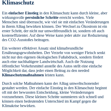
Klimaschutz
Ein
einfacher Einstieg
in den Klimaschutz kann durch kleine, aber
wirkungsvolle
persönliche Schritte
erreicht werden. Viele
Menschen sind überrascht, wie viel sie mit einfachen Veränderungen
in ihrem Alltag bewirken können. Der Wechsel zu Ökostrom ist ein
erster Schritt, der nicht nur umweltfreundlich ist, sondern oft auch
kosteneffizienter. Auf diese Weise kann jeder aktiv zur Reduzierung
des CO2-Ausstoßes beitragen.
Ein weiterer effektiver Ansatz sind klimafreundliche
Ernährungsgewohnheiten. Der Verzehr von weniger Fleisch senkt
nicht nur den eigenen ökologischen Fußabdruck, sondern fördert
auch eine nachhaltigere Landwirtschaft. Auch die Nutzung
öffentlicher Verkehrsmittel anstelle des Autos stellt eine einfache
Möglichkeit dar, dass jeder einen Beitrag zu den needed
Klimaschutzmaßnahmen
leisten kann.
Durch solche Maßnahmen kann der Alltag umweltschonender
gestaltet werden. Der einfache Einstieg in den Klimaschutz beginnt
oft mit der bewussten Entscheidung, kleine Veränderungen
vorzunehmen. Diese kleinen Schritte summieren sich schnell und
können einen bedeutenden Unterschied im Kampf gegen die
Klimakrise bewirken.