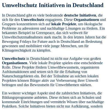
Umweltschutz Initiativen in Deutschland
In Deutschland gibt es viele bedeutende
deutsche Initiativen
, die
sich für den
Umweltschutz
engagieren. Diese
Organisationen
und
Gruppen konzentrieren sich auf
lokale Projekte
, um ökologische
Probleme zu adressieren und nachhaltige Lösungen zu fördern. Ein
bekanntes Beispiel ist Greenpeace, das sich weltweit für
Umweltschutzmaßnahmen stark macht. In den letzten Jahren hat die
Bewegung Fridays for Future auch in Deutschland an Bedeutung
gewonnen und mobilisiert viele junge Menschen, um für
Klimagerechtigkeit zu kämpfen.
Umweltschutz
in Deutschland ist nicht nur Aufgabe von großen
Organisationen
. Viele lokale Projekte spielen eine entscheidende
Rolle. Diese Projekte fördern Umweltbewusstsein, organisieren
Aufräumaktionen und setzen sich für die Erhaltung von
Naturschutzgebieten ein. Bei der Teilnahme an solchen lokalen
Projekten können Bürger aktiv zur Verbesserung ihrer Umwelt
beitragen und das Bewusstsein für Umweltthemen stärken.
Ein weiterer wichtiger Aspekt sind die zahlreichen Initiativen, die
Bildungsprogramme anbieten. Diese richten sich an Schulen und
kommunale Einrichtungen und vermitteln Wissen über nachhaltige
Praktiken. Solche Initiativen bieten nicht nur Aufklärung, sondern