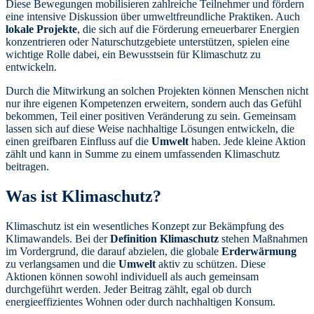
Diese Bewegungen mobilisieren zahlreiche Teilnehmer und fördern
eine intensive Diskussion über umweltfreundliche Praktiken. Auch
lokale Projekte
, die sich auf die Förderung erneuerbarer Energien
konzentrieren oder Naturschutzgebiete unterstützen, spielen eine
wichtige Rolle dabei, ein Bewusstsein für Klimaschutz zu
entwickeln.
Durch die Mitwirkung an solchen Projekten können Menschen nicht
nur ihre eigenen Kompetenzen erweitern, sondern auch das Gefühl
bekommen, Teil einer positiven Veränderung zu sein. Gemeinsam
lassen sich auf diese Weise nachhaltige Lösungen entwickeln, die
einen greifbaren Einfluss auf die
Umwelt
haben. Jede kleine Aktion
zählt und kann in Summe zu einem umfassenden Klimaschutz
beitragen.
Was ist Klimaschutz?
Klimaschutz ist ein wesentliches Konzept zur Bekämpfung des
Klimawandels. Bei der
Definition Klimaschutz
stehen Maßnahmen
im Vordergrund, die darauf abzielen, die globale
Erderwärmung
zu verlangsamen und die
Umwelt
aktiv zu schützen. Diese
Aktionen können sowohl individuell als auch gemeinsam
durchgeführt werden. Jeder Beitrag zählt, egal ob durch
energieeffizientes Wohnen oder durch nachhaltigen Konsum.