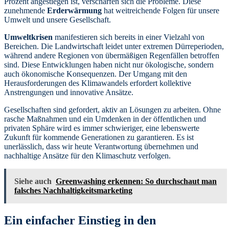
Prozent angestiegen ist, verschärfen sich die Probleme. Diese
zunehmende
Erderwärmung
hat weitreichende Folgen für unsere
Umwelt und unsere Gesellschaft.
Umweltkrisen
manifestieren sich bereits in einer Vielzahl von
Bereichen. Die Landwirtschaft leidet unter extremen Dürreperioden,
während andere Regionen von übermäßigen Regenfällen betroffen
sind. Diese Entwicklungen haben nicht nur ökologische, sondern
auch ökonomische Konsequenzen. Der Umgang mit den
Herausforderungen des Klimawandels erfordert kollektive
Anstrengungen und innovative Ansätze.
Gesellschaften sind gefordert, aktiv an Lösungen zu arbeiten. Ohne
rasche Maßnahmen und ein Umdenken in der öffentlichen und
privaten Sphäre wird es immer schwieriger, eine lebenswerte
Zukunft für kommende Generationen zu garantieren. Es ist
unerlässlich, dass wir heute Verantwortung übernehmen und
nachhaltige Ansätze für den Klimaschutz verfolgen.
Siehe auch
Greenwashing erkennen: So durchschaut man
falsches Nachhaltigkeitsmarketing
Ein einfacher Einstieg in den