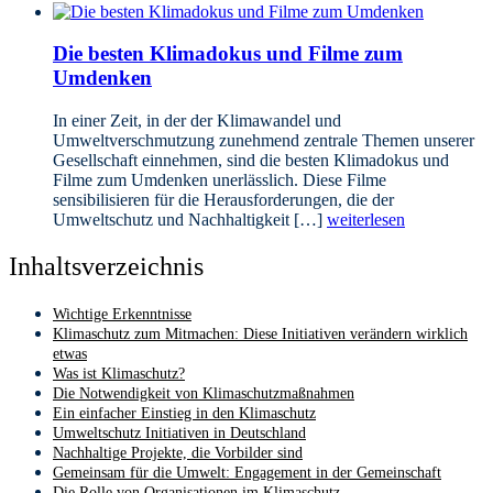
Die besten Klimadokus und Filme zum
Umdenken
In einer Zeit, in der der Klimawandel und
Umweltverschmutzung zunehmend zentrale Themen unserer
Gesellschaft einnehmen, sind die besten Klimadokus und
Filme zum Umdenken unerlässlich. Diese Filme
sensibilisieren für die Herausforderungen, die der
Umweltschutz und Nachhaltigkeit […]
weiterlesen
Inhaltsverzeichnis
Wichtige Erkenntnisse
Klimaschutz zum Mitmachen: Diese Initiativen verändern wirklich
etwas
Was ist Klimaschutz?
Die Notwendigkeit von Klimaschutzmaßnahmen
Ein einfacher Einstieg in den Klimaschutz
Umweltschutz Initiativen in Deutschland
Nachhaltige Projekte, die Vorbilder sind
Gemeinsam für die Umwelt: Engagement in der Gemeinschaft
Die Rolle von Organisationen im Klimaschutz