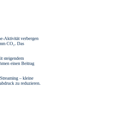
e-Aktivität verbergen
ramm CO₂. Das
it steigendem
hmen einen Beitrag
Streaming – kleine
abdruck zu reduzieren.