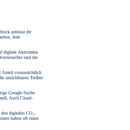
druck umfasst die
tehen. Jede
 digitale Aktivitäten
verursacher sind die
 Anteil voraussichtlich
die unsichtbaren Treiber
inzige Google-Suche
nell. Auch Cloud-
 den digitalen CO₂-
hmen haben oft einen