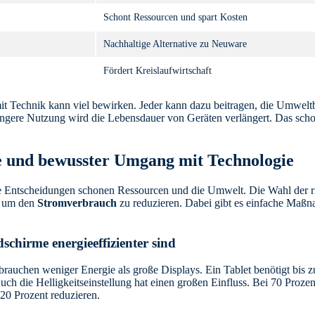
Schont Ressourcen und spart Kosten
Nachhaltige Alternative zu Neuware
Fördert Kreislaufwirtschaft
t Technik kann viel bewirken. Jeder kann dazu beitragen, die Umweltb
ngere Nutzung wird die Lebensdauer von Geräten verlängert. Das sch
e und bewusster Umgang mit Technologie
e Entscheidungen schonen Ressourcen und die Umwelt. Die Wahl der r
e, um den
Stromverbrauch
zu reduzieren. Dabei gibt es einfache Maßn
schirme energieeffizienter sind
brauchen weniger Energie als große Displays. Ein Tablet benötigt bis 
uch die Helligkeitseinstellung hat einen großen Einfluss. Bei 70 Prozent
0 Prozent reduzieren.