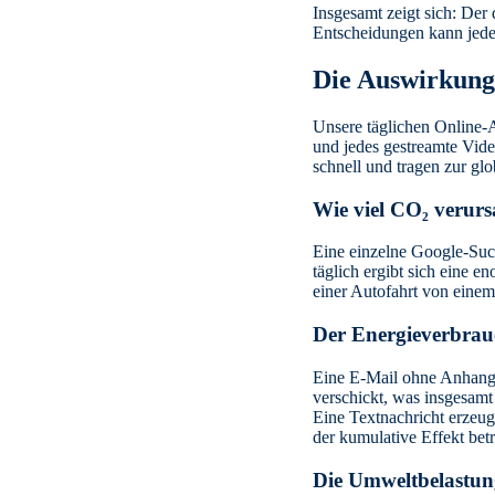
Insgesamt zeigt sich: Der
Entscheidungen kann jeder
Die Auswirkung
Unsere täglichen Online-
und jedes gestreamte Vid
schnell und tragen zur glo
Wie viel CO₂ verurs
Eine einzelne Google-Suc
täglich ergibt sich eine
einer Autofahrt von einem
Der Energieverbrau
Eine E-Mail ohne Anhang
verschickt, was insgesam
Eine Textnachricht erzeug
der kumulative Effekt betr
Die Umweltbelastun