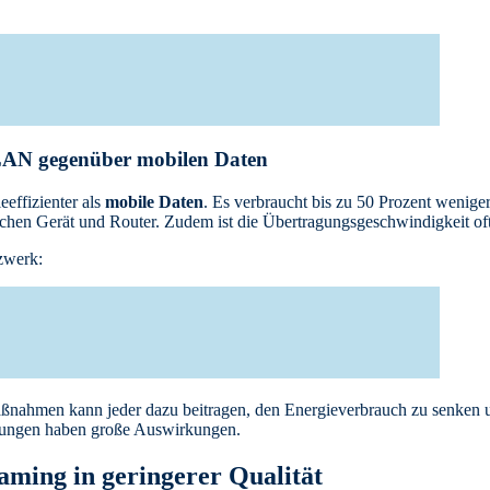
LAN gegenüber mobilen Daten
eeffizienter als
mobile Daten
. Es verbraucht bis zu 50 Prozent weniger
chen Gerät und Router. Zudem ist die Übertragungsgeschwindigkeit oft
zwerk:
ßnahmen kann jeder dazu beitragen, den Energieverbrauch zu senken
rungen haben große Auswirkungen.
aming in geringerer Qualität