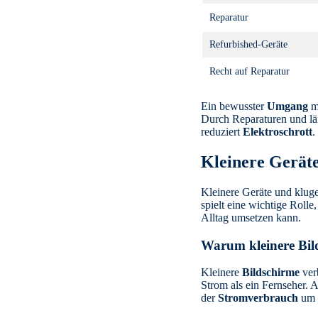
Reparatur
Refurbished-Geräte
Recht auf Reparatur
Ein bewusster
Umgang
mi
Durch Reparaturen und lä
reduziert
Elektroschrott
.
Kleinere Gerät
Kleinere Geräte und klug
spielt eine wichtige Roll
Alltag umsetzen kann.
Warum kleinere Bild
Kleinere
Bildschirme
ver
Strom als ein Fernseher. A
der
Stromverbrauch
um 2