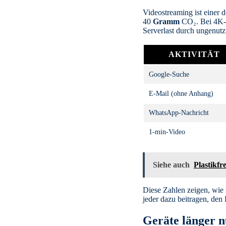
Videostreaming ist einer d
40
Gramm
CO₂. Bei 4K-S
Serverlast durch ungenut
AKTIVITÄT
Google-Suche
E-Mail (ohne Anhang)
WhatsApp-Nachricht
1-min-Video
Siehe auch
Plastikfr
Diese Zahlen zeigen, wie 
jeder dazu beitragen, den
Geräte länger n