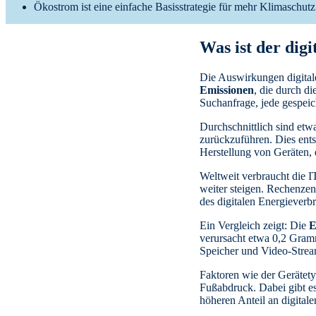
Ökostrom ist eine einfache Basisstrategie für mehr Klimaschutz
Was ist der dig
Die Auswirkungen digital
Emissionen
, die durch d
Suchanfrage, jede gespeic
Durchschnittlich sind etw
zurückzuführen. Dies ents
Herstellung von Geräten,
Weltweit verbraucht die 
weiter steigen. Rechenzent
des digitalen Energieverb
Ein Vergleich zeigt: Die
E
verursacht etwa 0,2 Gram
Speicher und Video-Stream
Faktoren wie der Gerätet
Fußabdruck. Dabei gibt es
höheren Anteil an digital