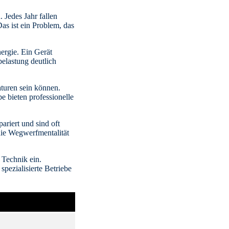
Jedes Jahr fallen
as ist ein Problem, das
ergie. Ein Gerät
belastung deutlich
aturen sein können.
e bieten professionelle
ariert und sind oft
die Wegwerfmentalität
 Technik ein.
pezialisierte Betriebe