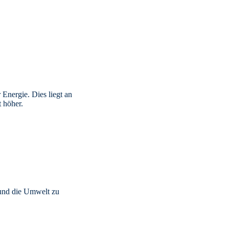
 Energie. Dies liegt an
 höher.
 und die Umwelt zu