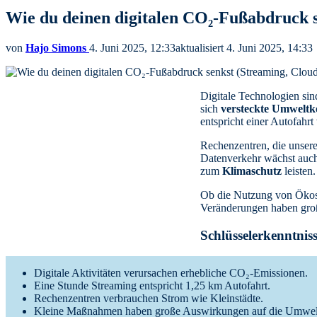
Wie du deinen digitalen CO₂-Fußabdruck 
von
Hajo Simons
4. Juni 2025, 12:33
aktualisiert
4. Juni 2025, 14:33
Digitale Technologien sin
sich
versteckte Umweltk
entspricht einer Autofahr
Rechenzentren, die unsere
Datenverkehr wächst auch
zum
Klimaschutz
leisten.
Ob die Nutzung von Ökos
Veränderungen haben große
Schlüsselerkenntnis
Digitale Aktivitäten verursachen erhebliche CO₂-Emissionen.
Eine Stunde Streaming entspricht 1,25 km Autofahrt.
Rechenzentren verbrauchen Strom wie Kleinstädte.
Kleine Maßnahmen haben große Auswirkungen auf die Umwel