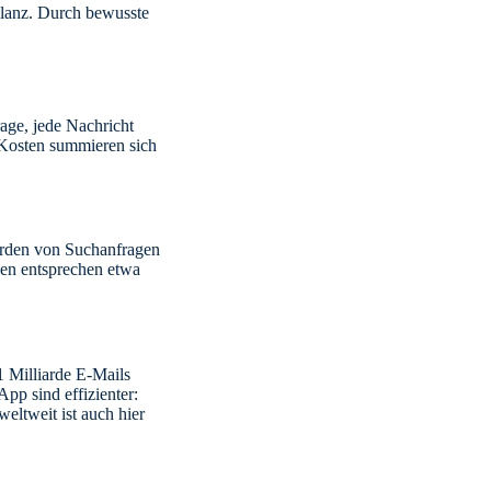
bilanz. Durch bewusste
age, jede Nachricht
 Kosten summieren sich
arden von Suchanfragen
gen entsprechen etwa
 Milliarde E-Mails
p sind effizienter:
eltweit ist auch hier