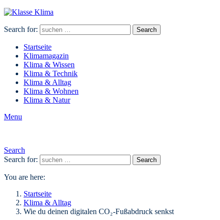
Search for:
Search
Startseite
Klimamagazin
Klima & Wissen
Klima & Technik
Klima & Alltag
Klima & Wohnen
Klima & Natur
Menu
Search
Search for:
Search
You are here:
Startseite
Klima & Alltag
Wie du deinen digitalen CO₂-Fußabdruck senkst