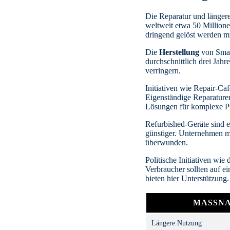
Die Reparatur und längere
weltweit etwa 50 Millio
dringend gelöst werden m
Die
Herstellung
von Smar
durchschnittlich drei Jahr
verringern.
Initiativen wie Repair-Ca
Eigenständige Reparaturen
Lösungen für komplexe P
Refurbished-Geräte sind e
günstiger. Unternehmen mi
überwunden.
Politische Initiativen wie
Verbraucher sollten auf e
bieten hier Unterstützung.
MASSNA
Längere Nutzung